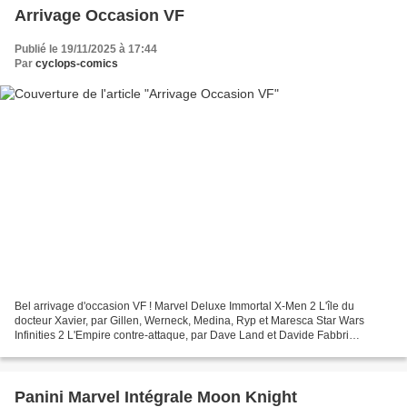
Arrivage Occasion VF
Publié le 19/11/2025 à 17:44
Par
cyclops-comics
Bel arrivage d'occasion VF ! Marvel Deluxe Immortal X-Men 2 L'île du
docteur Xavier, par Gillen, Werneck, Medina, Ryp et Maresca Star Wars
Infinities 2 L'Empire contre-attaque, par Dave Land et Davide Fabbri
Omnibus La Ligue des Gentlemen Extraordinaires,...
Panini Marvel Intégrale Moon Knight