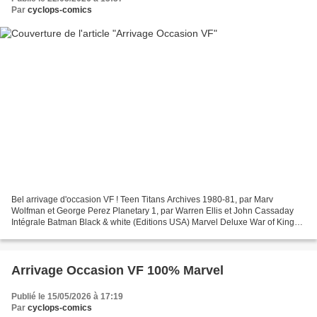
Par
cyclops-comics
Bel arrivage d'occasion VF ! Teen Titans Archives 1980-81, par Marv
Wolfman et George Perez Planetary 1, par Warren Ellis et John Cassaday
Intégrale Batman Black & white (Editions USA) Marvel Deluxe War of Kings,
par Abnett, Lanning et Pelletier (jaquette...
Arrivage Occasion VF 100% Marvel
Publié le 15/05/2026 à 17:19
Par
cyclops-comics