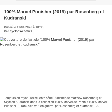
100% Marvel Punisher (2019) par Rosenberg et
Kudranski
Publié le 17/01/2026 à 18:33
Par
cyclops-comics
Toujours en rayon, l'excellente série Punisher de Matthew Rosenberg et
Szymon Kudranski dans la collection 100% Marvel de Panini ! 100% Marvel
Punisher 1 Frank s'en va-t-en guerre, par Rosenberg et Kudranski 120
pages, 17,00 € Le Punisher a décidé de...