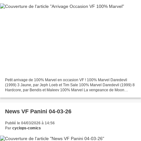
Petit arrivage de 100% Marvel en occasion VF ! 100% Marvel Daredevil
(1999) 3 Jaune, par Jeph Loeb et Tim Sale 100% Marvel Daredevil (1999) 8
Hardcore, par Bendis et Maleev 100% Marvel La vengeance de Moon
Knight (2011) 2 Dernier solo, par Hurwitz, Huat...
News VF Panini 04-03-26
Publié le 04/03/2026 à 14:56
Par
cyclops-comics