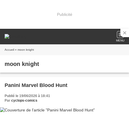
Publicité
MENU
Accueil
» moon knight
moon knight
Panini Marvel Blood Hunt
Publié le 19/06/2026 à 18:41
Par
cyclops-comics