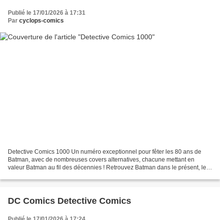
Publié le 17/01/2026 à 17:31
Par
cyclops-comics
Detective Comics 1000 Un numéro exceptionnel pour fêter les 80 ans de
Batman, avec de nombreuses covers alternatives, chacune mettant en
valeur Batman au fil des décennies ! Retrouvez Batman dans le présent, le
passé et le futur dans 11 récits complet...
DC Comics Detective Comics
Publié le 17/01/2026 à 17:24