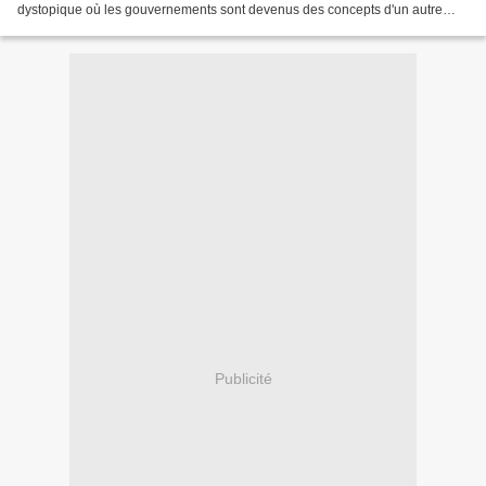
dystopique où les gouvernements sont devenus des concepts d'un autre
temps, une poignée de familles règne, par...
Publicité