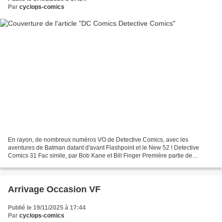
Par
cyclops-comics
En rayon, de nombreux numéros VO de Detective Comics, avec les
aventures de Batman datant d'avant Flashpoint et le New 52 ! Detective
Comics 31 Fac simile, par Bob Kane et Bill Finger Première partie de
l'affrontement titanesque de Batman contre le Mad...
Arrivage Occasion VF
Publié le 19/11/2025 à 17:44
Par
cyclops-comics