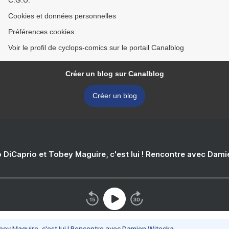
C.G.U.
Cookies et données personnelles
Préférences cookies
Voir le profil de cyclops-comics sur le portail Canalblog
Créer un blog sur Canalblog
Créer un blog
 DiCaprio et Tobey Maguire, c'est lui ! Rencontre avec Dam
bey Maguire, c'est lui ! Rencontre avec Damien Witecka