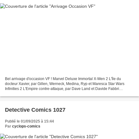
Bel arrivage d'occasion VF ! Marvel Deluxe Immortal X-Men 2 L'île du
docteur Xavier, par Gillen, Werneck, Medina, Ryp et Maresca Star Wars
Infinities 2 L'Empire contre-attaque, par Dave Land et Davide Fabbri
Omnibus La Ligue des Gentlemen Extraordinaires,...
Detective Comics 1027
Publié le 01/09/2025 à 15:44
Par
cyclops-comics