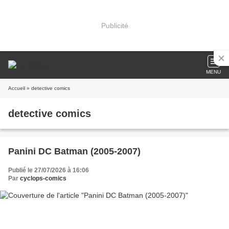
Publicité
MENU
Accueil
» detective comics
detective comics
Panini DC Batman (2005-2007)
Publié le 27/07/2026 à 16:06
Par
cyclops-comics