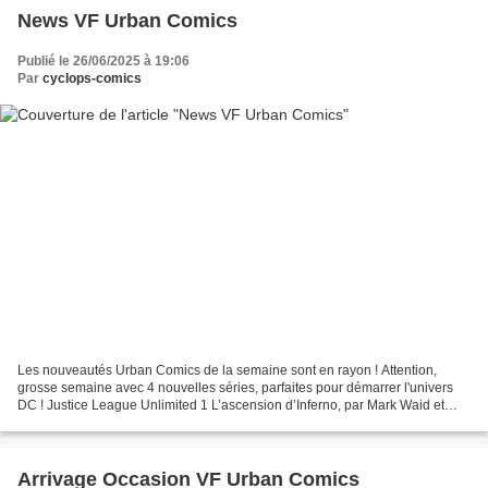
News VF Urban Comics
Publié le 26/06/2025 à 19:06
Par
cyclops-comics
Les nouveautés Urban Comics de la semaine sont en rayon ! Attention,
grosse semaine avec 4 nouvelles séries, parfaites pour démarrer l'univers
DC ! Justice League Unlimited 1 L’ascension d’Inferno, par Mark Waid et
Dan Mora Suite aux événements d'ABSOLUTE...
Arrivage Occasion VF Urban Comics