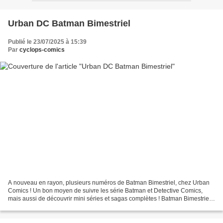
Urban DC Batman Bimestriel
Publié le 23/07/2025 à 15:39
Par
cyclops-comics
A nouveau en rayon, plusieurs numéros de Batman Bimestriel, chez Urban
Comics ! Un bon moyen de suivre les série Batman et Detective Comics,
mais aussi de découvrir mini séries et sagas complètes ! Batman Bimestriel
1 Le mariage de Batman et Catwoman,...