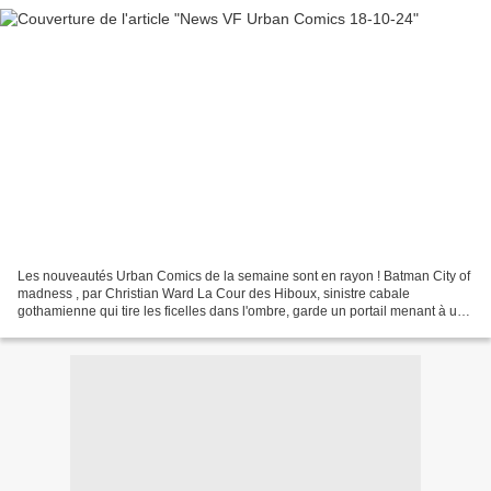
Les nouveautés Urban Comics de la semaine sont en rayon ! Batman City of
madness , par Christian Ward La Cour des Hiboux, sinistre cabale
gothamienne qui tire les ficelles dans l'ombre, garde un portail menant à une
Gotham City déformée, en proie à des...