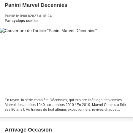
Panini Marvel Décennies
Publié le 09/03/2023 à 18:24
Par
cyclops-comics
En rayon, la série complète Décennies, qui explore l'héritage des comics
Marvel des années 1940 aux années 2010 ! En 2019, Marvel Comics a fêté
ses 80 ans !. Au travers de huit albums exceptionnels, revivez chaque
décennie de l’éditeur dans une sélection...
Arrivage Occasion