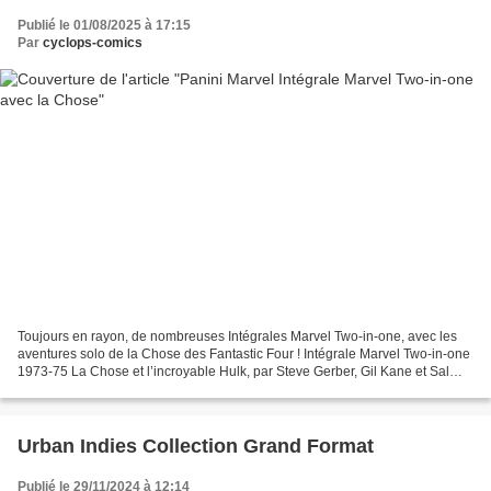
Publié le 01/08/2025 à 17:15
Par
cyclops-comics
Toujours en rayon, de nombreuses Intégrales Marvel Two-in-one, avec les
aventures solo de la Chose des Fantastic Four ! Intégrale Marvel Two-in-one
1973-75 La Chose et l’incroyable Hulk, par Steve Gerber, Gil Kane et Sal
Buscema 240 pages, 35,00 € Une...
Urban Indies Collection Grand Format
Publié le 29/11/2024 à 12:14