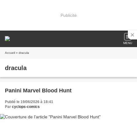
Publicité
MENU
Accueil
» dracula
dracula
Panini Marvel Blood Hunt
Publié le 19/06/2026 à 18:41
Par
cyclops-comics