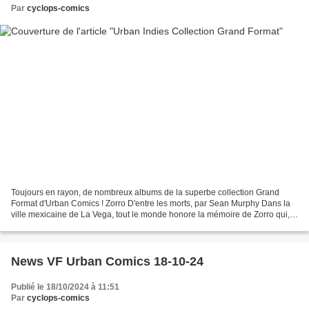
Par
cyclops-comics
Toujours en rayon, de nombreux albums de la superbe collection Grand
Format d'Urban Comics ! Zorro D'entre les morts, par Sean Murphy Dans la
ville mexicaine de La Vega, tout le monde honore la mémoire de Zorro qui,
180 ans auparavant, aurait signé le...
News VF Urban Comics 18-10-24
Publié le 18/10/2024 à 11:51
Par
cyclops-comics