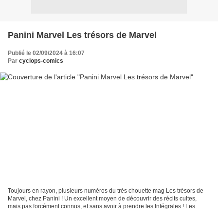
Panini Marvel Les trésors de Marvel
Publié le 02/09/2024 à 16:07
Par
cyclops-comics
Toujours en rayon, plusieurs numéros du très chouette mag Les trésors de
Marvel, chez Panini ! Un excellent moyen de découvrir des récits cultes,
mais pas forcément connus, et sans avoir à prendre les Intégrales ! Les
trésors de Marvel 5 1976 Continuons...