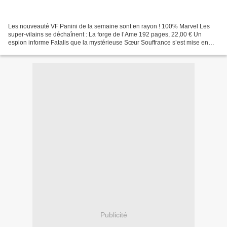
Les nouveauté VF Panini de la semaine sont en rayon ! 100% Marvel Les
super-vilains se déchaînent : La forge de l’Ame 192 pages, 22,00 € Un
espion informe Fatalis que la mystérieuse Sœur Souffrance s’est mise en
quête de dagues mystiques pour le compte...
Publicité