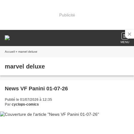
Publicité
MENU
Accueil
» marvel deluxe
marvel deluxe
News VF Panini 01-07-26
Publié le 01/07/2026 à 12:35
Par
cyclops-comics