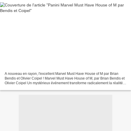
A nouveau en rayon, l'excellent Marvel Must Have House of M par Brian
Bendis et Olivier Coipel ! Marvel Must Have House of M, par Brian Bendis et
Olivier Coipel Un mystérieux événement transforme radicalement la réalité...
Les super-héros se réveillent...