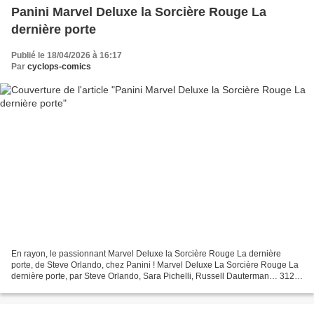
Panini Marvel Deluxe la Sorcière Rouge La
dernière porte
Publié le 18/04/2026 à 16:17
Par
cyclops-comics
En rayon, le passionnant Marvel Deluxe la Sorcière Rouge La dernière
porte, de Steve Orlando, chez Panini ! Marvel Deluxe La Sorcière Rouge La
dernière porte, par Steve Orlando, Sara Pichelli, Russell Dauterman… 312
pages, 32,00 € Après avoir détruit...