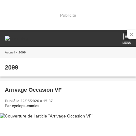
Publicité
MENU
Accueil
» 2099
2099
Arrivage Occasion VF
Publié le 22/05/2026 à 15:37
Par
cyclops-comics