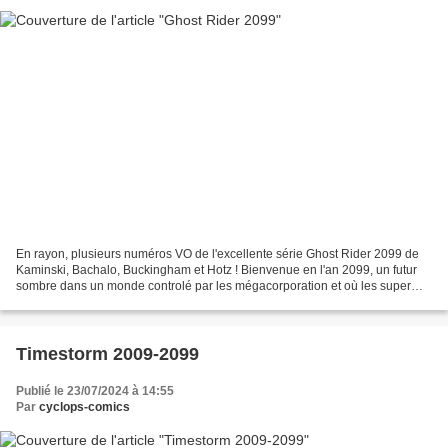
En rayon, plusieurs numéros VO de l'excellente série Ghost Rider 2099 de
Kaminski, Bachalo, Buckingham et Hotz ! Bienvenue en l'an 2099, un futur
sombre dans un monde controlé par les mégacorporation et où les super
héros ont disparu depuis bien longtemps......
Timestorm 2009-2099
Publié le 23/07/2024 à 14:55
Par
cyclops-comics