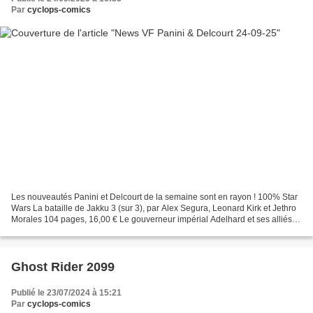
Par
cyclops-comics
Les nouveautés Panini et Delcourt de la semaine sont en rayon ! 100% Star
Wars La bataille de Jakku 3 (sur 3), par Alex Segura, Leonard Kirk et Jethro
Morales 104 pages, 16,00 € Le gouverneur impérial Adelhard et ses alliés
continuent de menacer la stabilité...
Ghost Rider 2099
Publié le 23/07/2024 à 15:21
Par
cyclops-comics