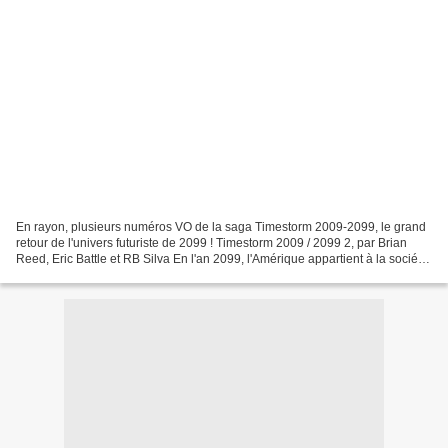
En rayon, plusieurs numéros VO de la saga Timestorm 2009-2099, le grand
retour de l'univers futuriste de 2099 ! Timestorm 2009 / 2099 2, par Brian
Reed, Eric Battle et RB Silva En l'an 2099, l'Amérique appartient à la société
Alchemax. Son grand patron,...