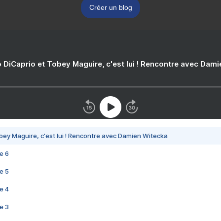
Créer un blog
 DiCaprio et Tobey Maguire, c'est lui ! Rencontre avec Dam
bey Maguire, c'est lui ! Rencontre avec Damien Witecka
e 6
e 5
e 4
e 3