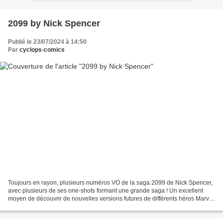
2099 by Nick Spencer
Publié le 23/07/2024 à 14:50
Par
cyclops-comics
Toujours en rayon, plusieurs numéros VO de la saga 2099 de Nick Spencer,
avec plusieurs de ses one-shots formant une grande saga ! Un excellent
moyen de découvrir de nouvelles versions futures de différents héros Marvel
! 2099 Alpha, par Nick Spencer...