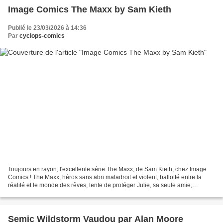
Image Comics The Maxx by Sam Kieth
Publié le 23/03/2026 à 14:36
Par
cyclops-comics
Toujours en rayon, l'excellente série The Maxx, de Sam Kieth, chez Image
Comics ! The Maxx, héros sans abri maladroit et violent, ballotté entre la
réalité et le monde des rêves, tente de protéger Julie, sa seule amie,
menacée par le mystérieux et pervers...
Semic Wildstorm Vaudou par Alan Moore