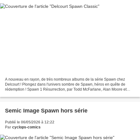
A nouveau en rayon, de très nombreux albums de la série Spawn chez
Delcourt ! Plongez dans l'univers sombre de Spawn, héros en quête de
rédemption ! Spawn 1 Résurrection, par Todd McFarlane, Alan Moore et
Frank Miller Le lieutenant-colonel Al Simmons...
Semic Image Spawn hors série
Publié le 06/05/2026 à 12:22
Par
cyclops-comics