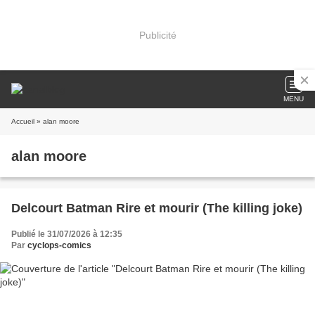
Publicité
MENU
Accueil
» alan moore
alan moore
Delcourt Batman Rire et mourir (The killing joke)
Publié le 31/07/2026 à 12:35
Par
cyclops-comics