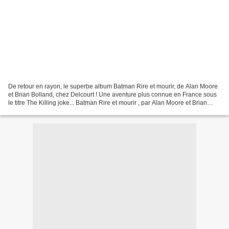
De retour en rayon, le superbe album Batman Rire et mourir, de Alan Moore
et Brian Bolland, chez Delcourt ! Une aventure plus connue en France sous
le titre The Killing joke... Batman Rire et mourir , par Alan Moore et Brian
Bolland Le Joker. Batman....