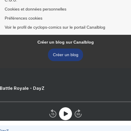
C.G.U.
Cookies et données personnelles
Préférences cookies
Voir le profil de cyclops-comics sur le portail Canalblog
Créer un blog sur Canalblog
Créer un blog
 Battle Royale - DayZ
 DayZ