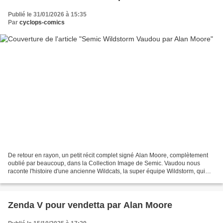
Publié le 31/01/2026 à 15:35
Par
cyclops-comics
De retour en rayon, un petit récit complet signé Alan Moore, complètement
oublié par beaucoup, dans la Collection Image de Semic. Vaudou nous
raconte l'histoire d'une ancienne Wildcats, la super équipe Wildstorm, qui
refait sa vie à la Nouvelle Orléans,...
Zenda V pour vendetta par Alan Moore