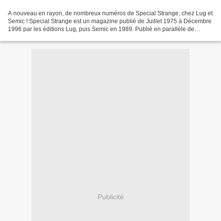
A nouveau en rayon, de nombreux numéros de Special Strange, chez Lug et
Semic ! Special Strange est un magazine publié de Juillet 1975 à Décembre
1996 par les éditions Lug, puis Semic en 1989. Publié en parallèle de
Strange, Special Strange est d’abord...
Publicité