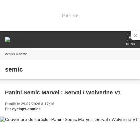
Publicité
MENU
Accueil
» semic
semic
Panini Semic Marvel : Serval / Wolverine V1
Publié le 29/07/2026 à 17:16
Par
cyclops-comics