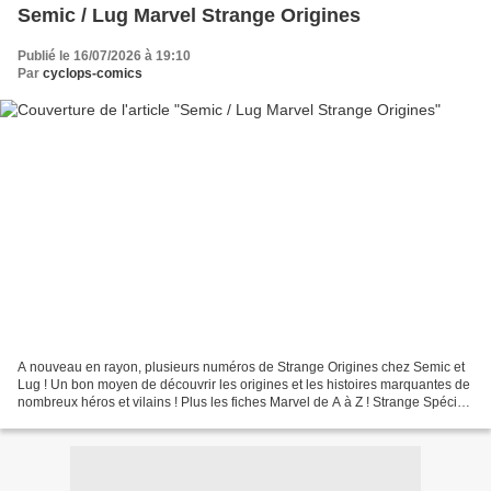
Semic / Lug Marvel Strange Origines
Publié le 16/07/2026 à 19:10
Par
cyclops-comics
A nouveau en rayon, plusieurs numéros de Strange Origines chez Semic et
Lug ! Un bon moyen de découvrir les origines et les histoires marquantes de
nombreux héros et vilains ! Plus les fiches Marvel de A à Z ! Strange Spécial
Origines 232 Au programme,...