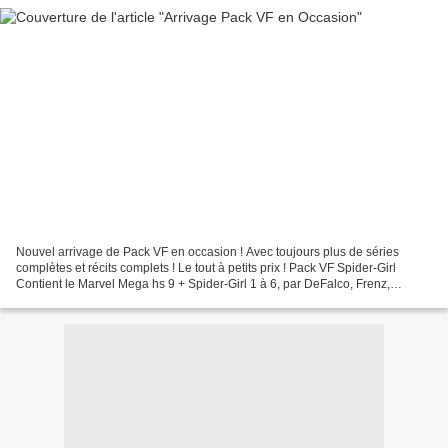
Nouvel arrivage de Pack VF en occasion ! Avec toujours plus de séries
complètes et récits complets ! Le tout à petits prix ! Pack VF Spider-Girl
Contient le Marvel Mega hs 9 + Spider-Girl 1 à 6, par DeFalco, Frenz,
Sienkiewicz et Olliffe Pack VF Scion...