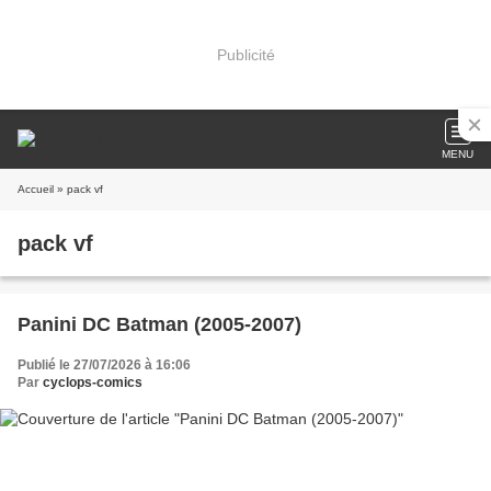
Publicité
MENU
Accueil
» pack vf
pack vf
Panini DC Batman (2005-2007)
Publié le 27/07/2026 à 16:06
Par
cyclops-comics