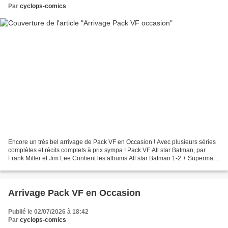
Par
cyclops-comics
Encore un très bel arrivage de Pack VF en Occasion ! Avec plusieurs séries
complètes et récits complets à prix sympa ! Pack VF All star Batman, par
Frank Miller et Jim Lee Contient les albums All star Batman 1-2 + Superman
Batman hs 3-4-6, l'intégrale...
Arrivage Pack VF en Occasion
Publié le 02/07/2026 à 18:42
Par
cyclops-comics