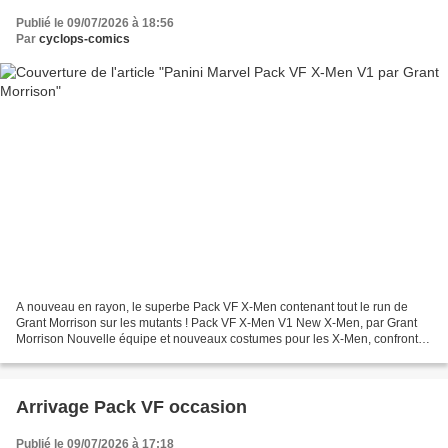
Publié le 09/07/2026 à 18:56
Par
cyclops-comics
A nouveau en rayon, le superbe Pack VF X-Men contenant tout le run de
Grant Morrison sur les mutants ! Pack VF X-Men V1 New X-Men, par Grant
Morrison Nouvelle équipe et nouveaux costumes pour les X-Men, confrontés
à des bactéries savantes, à de jeunes...
Arrivage Pack VF occasion
Publié le 09/07/2026 à 17:18