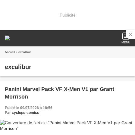
Publicité
MENU
Accueil
» excalibur
excalibur
Panini Marvel Pack VF X-Men V1 par Grant
Morrison
Publié le 09/07/2026 à 18:56
Par
cyclops-comics