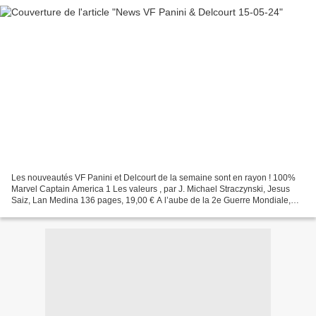
Les nouveautés VF Panini et Delcourt de la semaine sont en rayon ! 100%
Marvel Captain America 1 Les valeurs , par J. Michael Straczynski, Jesus
Saiz, Lan Medina 136 pages, 19,00 € A l’aube de la 2e Guerre Mondiale,
avant de devenir Captain America, Steve...