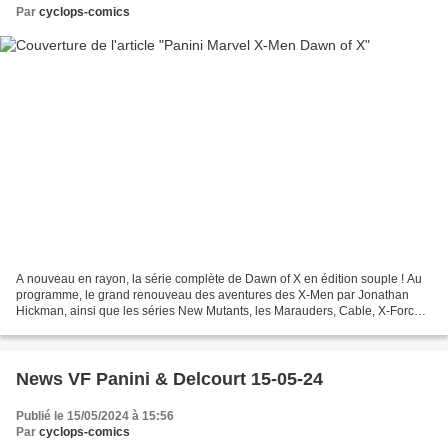
Par
cyclops-comics
A nouveau en rayon, la série complète de Dawn of X en édition souple ! Au
programme, le grand renouveau des aventures des X-Men par Jonathan
Hickman, ainsi que les séries New Mutants, les Marauders, Cable, X-Force,
Excalibur, Fallen Angels, les Hellions,...
News VF Panini & Delcourt 15-05-24
Publié le 15/05/2024 à 15:56
Par
cyclops-comics