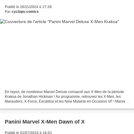
Publié le 26/11/2024 à 17:28
Par
cyclops-comics
En rayon, de nombreux Marvel Deluxe consacré aux X-Men de la période
Krakoa de Jonathan Hickman ! Au programme, retrouvez les X-Men, les
Marauders, X-Force, Excalibur et les New Mutants en Occasion VF ! Marvel
Deluxe X-Men 2022 1 Pax Krakoa , par Jonathan...
Panini Marvel X-Men Dawn of X
Publié le 01/07/2024 à 16:01