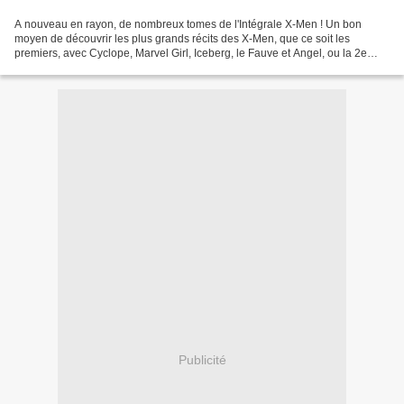
A nouveau en rayon, de nombreux tomes de l'Intégrale X-Men ! Un bon
moyen de découvrir les plus grands récits des X-Men, que ce soit les
premiers, avec Cyclope, Marvel Girl, Iceberg, le Fauve et Angel, ou la 2e
génération, avec Wolverine, Tornade, Colossus,...
Publicité