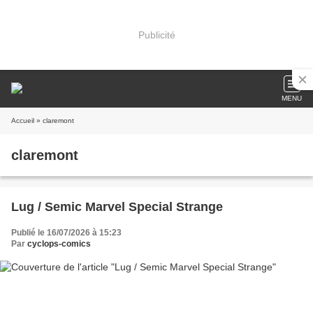
Publicité
MENU
Accueil
» claremont
claremont
Lug / Semic Marvel Special Strange
Publié le 16/07/2026 à 15:23
Par
cyclops-comics