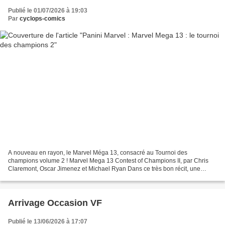
Publié le 01/07/2026 à 19:03
Par
cyclops-comics
A nouveau en rayon, le Marvel Méga 13, consacré au Tournoi des
champions volume 2 ! Marvel Mega 13 Contest of Champions II, par Chris
Claremont, Oscar Jimenez et Michael Ryan Dans ce très bon récit, une
nouvelle race extra-terrestre, la Coterie, débarque...
Arrivage Occasion VF
Publié le 13/06/2026 à 17:07