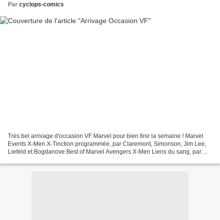
Par
cyclops-comics
Très bel arrivage d'occasion VF Marvel pour bien finir la semaine ! Marvel
Events X-Men X-Tinction programmée, par Claremont, Simonson, Jim Lee,
Liefeld et Bogdanove Best of Marvel Avengers X-Men Liens du sang, par
Harras, Lobdell, Nicieza, Romita Jr,...