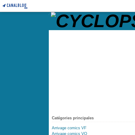
Catégories principales
Arrivage comics VF
Arrivage comics VO