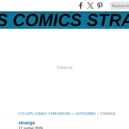
Publicité
CYCLOPS COMICS STRASBOURG
>
CATEGORIES
>
STRANGE
strange
17 juillet 2026