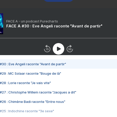
FACE A - un podcast Purecharts
FACE A #30 : Eve Angeli raconte "Avant de partir"
#30 : Eve Angeli raconte "Avant de partir"
#29 : MC Solaar raconte "Bouge de là"
28 : Lorie raconte "Je vais vite"
#27 : Christophe Willem raconte "Jacques a dit"
#26 : Chimène Badi raconte "Entre nous"
#25 : Indochine raconte "3e sexe"