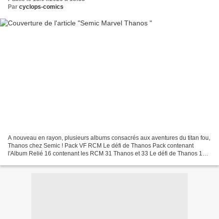
Par
cyclops-comics
A nouveau en rayon, plusieurs albums consacrés aux aventures du titan fou,
Thanos chez Semic ! Pack VF RCM Le défi de Thanos Pack contenant
l'Album Relié 16 contenant les RCM 31 Thanos et 33 Le défi de Thanos 1
plus les RCM 34 et 35 Découvrez comment...