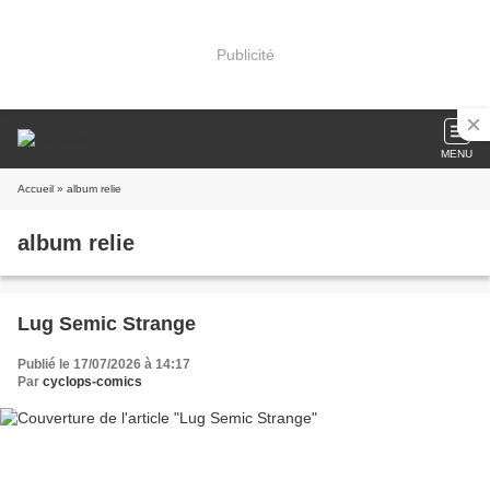
Publicité
MENU
Accueil
» album relie
album relie
Lug Semic Strange
Publié le 17/07/2026 à 14:17
Par
cyclops-comics