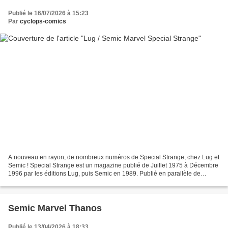
Publié le 16/07/2026 à 15:23
Par
cyclops-comics
A nouveau en rayon, de nombreux numéros de Special Strange, chez Lug et
Semic ! Special Strange est un magazine publié de Juillet 1975 à Décembre
1996 par les éditions Lug, puis Semic en 1989. Publié en parallèle de
Strange, Special Strange est d’abord...
Semic Marvel Thanos
Publié le 13/04/2026 à 18:33