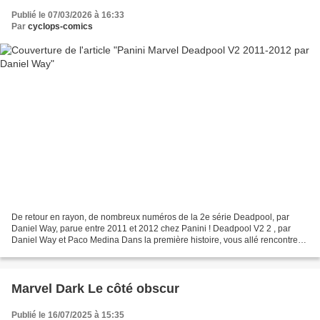
Publié le 07/03/2026 à 16:33
Par
cyclops-comics
De retour en rayon, de nombreux numéros de la 2e série Deadpool, par
Daniel Way, parue entre 2011 et 2012 chez Panini ! Deadpool V2 2 , par
Daniel Way et Paco Medina Dans la première histoire, vous allé rencontrer
un Deadpool pirate. Puis, Deadpool décide...
Marvel Dark Le côté obscur
Publié le 16/07/2025 à 15:35