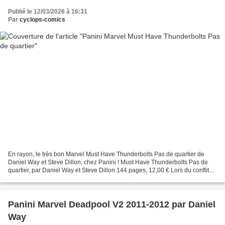
Publié le 12/03/2026 à 16:31
Par
cyclops-comics
En rayon, le très bon Marvel Must Have Thunderbolts Pas de quartier de
Daniel Way et Steve Dillon, chez Panini ! Must Have Thunderbolts Pas de
quartier, par Daniel Way et Steve Dillon 144 pages, 12,00 € Lors du conflit
entre les Avengers et les X-Men,...
Panini Marvel Deadpool V2 2011-2012 par Daniel
Way