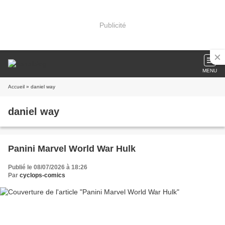
Publicité
MENU
Accueil
» daniel way
daniel way
Panini Marvel World War Hulk
Publié le 08/07/2026 à 18:26
Par
cyclops-comics