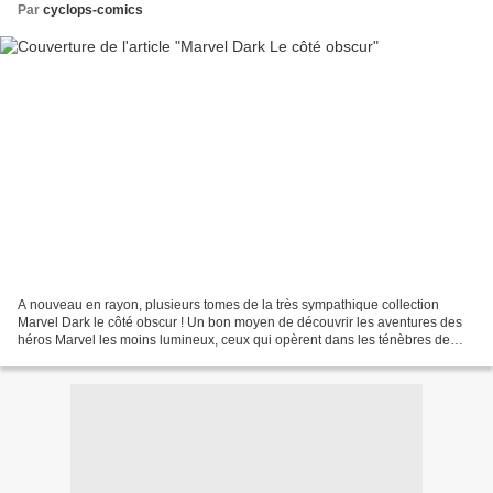
Par
cyclops-comics
A nouveau en rayon, plusieurs tomes de la très sympathique collection
Marvel Dark le côté obscur ! Un bon moyen de découvrir les aventures des
héros Marvel les moins lumineux, ceux qui opèrent dans les ténèbres de
l'univers Marvel, à tout petit prix !...