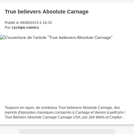
True believers Absolute Carnage
Publié le 08/08/2019 à 18:35
Par
cyclops-comics
Toujours en rayon, de nombreux True believers Absolute Carnage, des
reprints d'épisodes classiques consacrés à Carnage et Venom à petit prix !
True Belivers Absolute Carnage Carnage USA, par Zeb Wells et Clayton
Crain Reprint de Carnage USA 1 True Belivers...