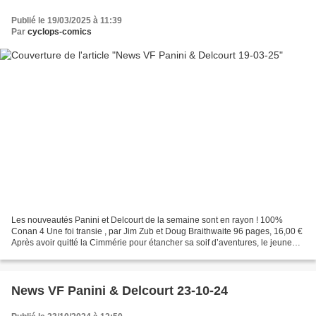
Publié le 19/03/2025 à 11:39
Par
cyclops-comics
Les nouveautés Panini et Delcourt de la semaine sont en rayon ! 100%
Conan 4 Une foi transie , par Jim Zub et Doug Braithwaite 96 pages, 16,00 €
Après avoir quitté la Cimmérie pour étancher sa soif d’aventures, le jeune
Conan se dirige vers le nord en...
News VF Panini & Delcourt 23-10-24