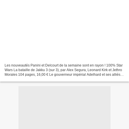
Les nouveautés Panini et Delcourt de la semaine sont en rayon ! 100% Star
Wars La bataille de Jakku 3 (sur 3), par Alex Segura, Leonard Kirk et Jethro
Morales 104 pages, 16,00 € Le gouverneur impérial Adelhard et ses alliés
continuent de menacer la stabilité...