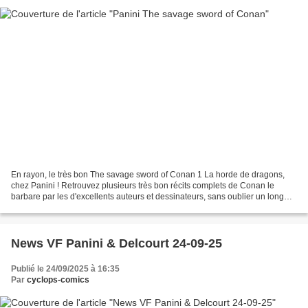
En rayon, le très bon The savage sword of Conan 1 La horde de dragons,
chez Panini ! Retrouvez plusieurs très bon récits complets de Conan le
barbare par les d'excellents auteurs et dessinateurs, sans oublier un long
récit de Solomon Kane ! The savage...
News VF Panini & Delcourt 24-09-25
Publié le 24/09/2025 à 16:35
Par
cyclops-comics