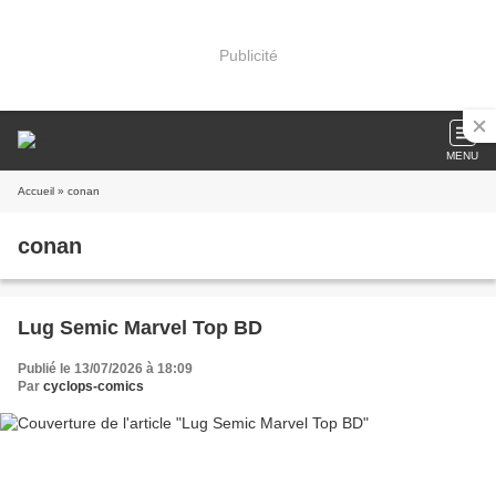
Publicité
MENU
Accueil
» conan
conan
Lug Semic Marvel Top BD
Publié le 13/07/2026 à 18:09
Par
cyclops-comics