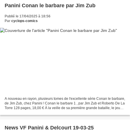
Panini Conan le barbare par Jim Zub
Publié le 17/04/2025 à 18:56
Par
cyclops-comics
A nouveau en rayon, plusieurs tomes de l'excellente série Conan le barbare,
de Jim Zub, chez Panini ! Conan le barbare 1 , par Jim Zub et Roberto De La
Torre 128 pages, 18,00 € À la veille de sa première grande bataille, le jeune
Conan de Cimmérie s’imagine...
News VF Panini & Delcourt 19-03-25