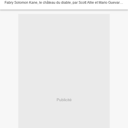
Fabry Solomon Kane, le château du diable, par Scott Allie et Mario Guevara
Sr Elric l'équilibre perdu 1,...
Publicité