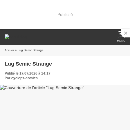
Publicité
MENU
Accueil
» Lug Semic Strange
Lug Semic Strange
Publié le 17/07/2026 à 14:17
Par
cyclops-comics