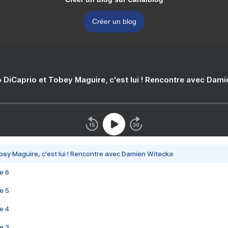
Créer un blog
 DiCaprio et Tobey Maguire, c'est lui ! Rencontre avec Dam
bey Maguire, c'est lui ! Rencontre avec Damien Witecka
e 6
e 5
e 4
e 3