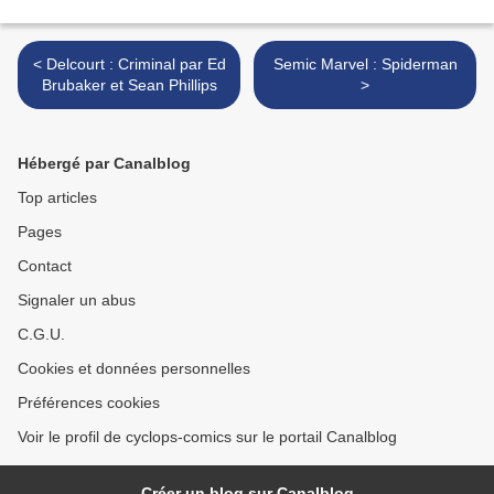
< Delcourt : Criminal par Ed
Semic Marvel : Spiderman
Brubaker et Sean Phillips
>
Hébergé par Canalblog
Top articles
Pages
Contact
Signaler un abus
C.G.U.
Cookies et données personnelles
Préférences cookies
Voir le profil de cyclops-comics sur le portail Canalblog
Créer un blog sur Canalblog