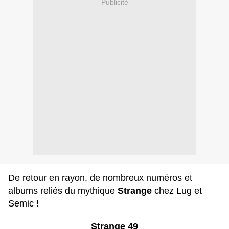
Publicité
De retour en rayon, de nombreux numéros et
albums reliés du mythique
Strange
chez Lug et
Semic !
Strange 49