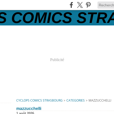
Publicité
CYCLOPS COMICS STRASBOURG
>
CATEGORIES
>
MAZZUCCHELLI
mazzucchelli
1 août 2026