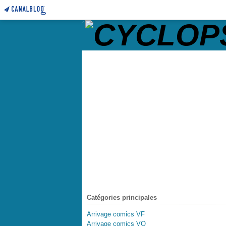
Catégories principales
Arrivage comics VF
Arrivage comics VO