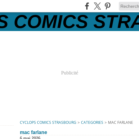
Publicité
CYCLOPS COMICS STRASBOURG
>
CATEGORIES
>
MAC FARLANE
mac farlane
6 mai 2026