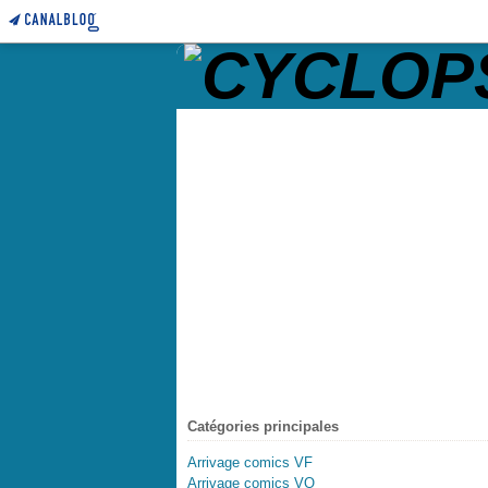
Catégories principales
Arrivage comics VF
Arrivage comics VO