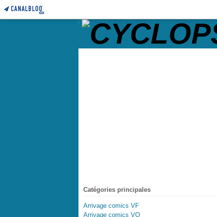
Catégories principales
Arrivage comics VF
Arrivage comics VO