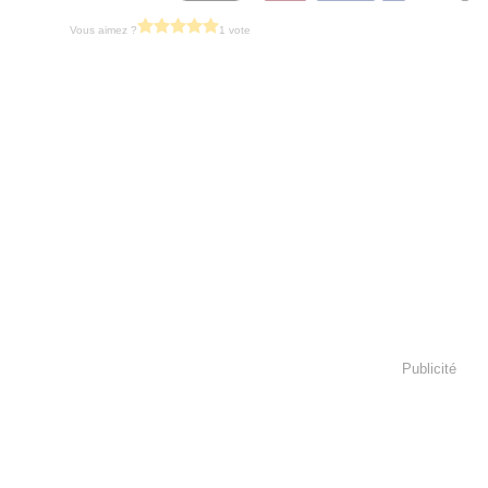
Vous aimez ?
1 vote
Publicité