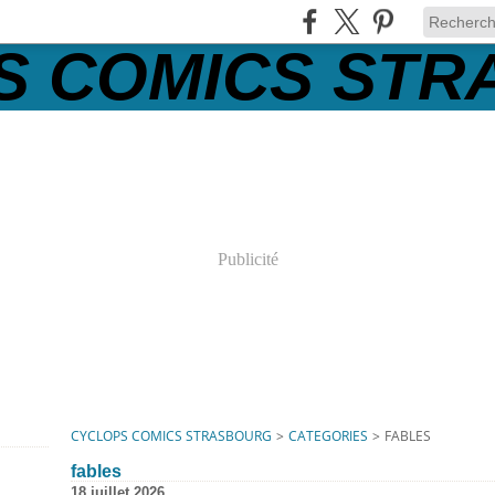
Publicité
CYCLOPS COMICS STRASBOURG
>
CATEGORIES
>
FABLES
fables
18 juillet 2026