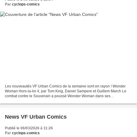
Par
cyclops-comics
Les nouveautés VF Urban Comics de la semaine sont en rayon ! Wonder
Woman Hors-la-loi 4, par Tom King, Daniel Sampere et Guillem March Le
combat contre le Souverain a poussé Wonder Woman dans ses
retranchements. Toujours en deuil et désormais accompagnée...
News VF Urban Comics
Publié le 06/03/2026 à 11:26
Par
cyclops-comics