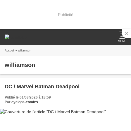
Publicité
MENU
Accueil
» williamson
williamson
DC / Marvel Batman Deadpool
Publié le 01/08/2026 à 18:59
Par
cyclops-comics