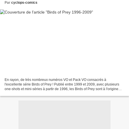
Par
cyclops-comics
En rayon, de très nombreux numéros VO et Pack VO consacrés à
l'excellente série Birds of Prey ! Publié entre 1999 et 2009, avec plusieurs
one-shots et mini-séries à partir de 1996, les Birds of Prey sont à l'origine
constituées du duo Oracle (Barbara...