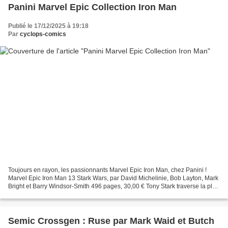
Panini Marvel Epic Collection Iron Man
Publié le 17/12/2025 à 19:18
Par
cyclops-comics
Toujours en rayon, les passionnants Marvel Epic Iron Man, chez Panini !
Marvel Epic Iron Man 13 Stark Wars, par David Michelinie, Bob Layton, Mark
Bright et Barry Windsor-Smith 496 pages, 30,00 € Tony Stark traverse la plus
grosse crise de son existence...
Semic Crossgen : Ruse par Mark Waid et Butch