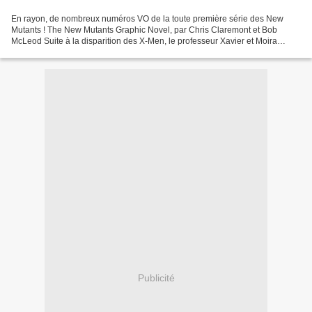
En rayon, de nombreux numéros VO de la toute première série des New
Mutants ! The New Mutants Graphic Novel, par Chris Claremont et Bob
McLeod Suite à la disparition des X-Men, le professeur Xavier et Moira
McTaggert décident de recruter une nouvelle...
Publicité