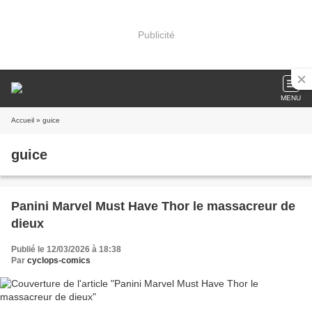
Publicité
MENU
Accueil
» guice
guice
Panini Marvel Must Have Thor le massacreur de
dieux
Publié le 12/03/2026 à 18:38
Par
cyclops-comics