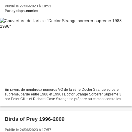
Publié le 27/06/2023 à 18:51
Par
cyclops-comics
En rayon, de nombreux numéros VO de la série Doctor Strange sorcerer
supreme, parue entre 1988 et 1996 ! Doctor Strange Sorcerer Supreme 3,
par Peter Gillis et Richard Case Strange se prépare au combat contre les
démons, mais heureusement il pourra compter...
Birds of Prey 1996-2009
Publié le 24/06/2023 à 17:57