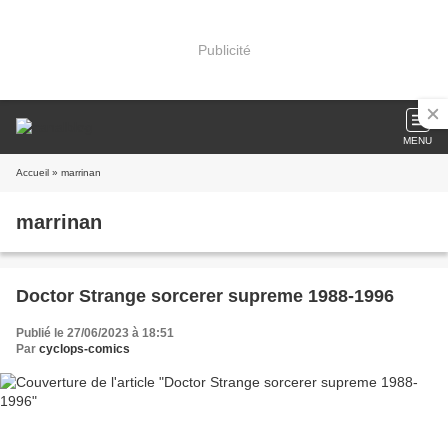
Publicité
MENU
Accueil
» marrinan
marrinan
Doctor Strange sorcerer supreme 1988-1996
Publié le 27/06/2023 à 18:51
Par
cyclops-comics