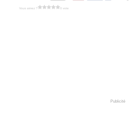
Vous aimez ?
0 vote
Publicité