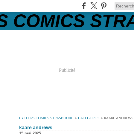
Publicité
CYCLOPS COMICS STRASBOURG
>
CATEGORIES
>
KAARE ANDREWS
kaare andrews
15 mai 2025