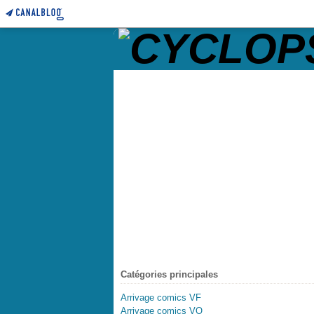
Catégories principales
Arrivage comics VF
Arrivage comics VO