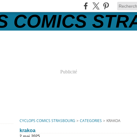
Publicité
CYCLOPS COMICS STRASBOURG
>
CATEGORIES
>
KRAKOA
krakoa
2 mai 2025