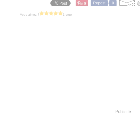
Repost
0
Vous aimez ?
1 vote
Publicité