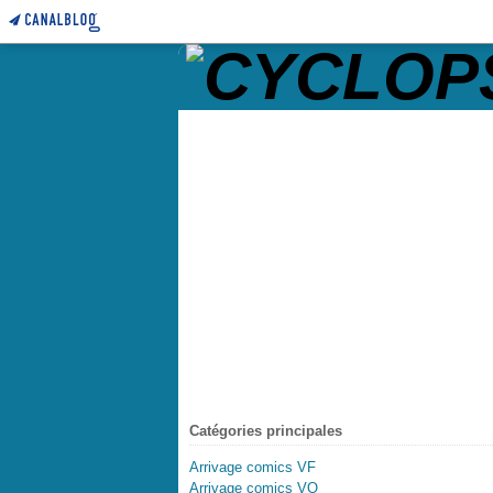
Catégories principales
Arrivage comics VF
Arrivage comics VO