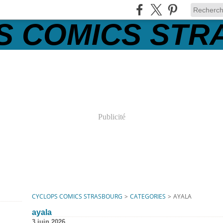
Publicité
CYCLOPS COMICS STRASBOURG
>
CATEGORIES
>
AYALA
ayala
3 juin 2026