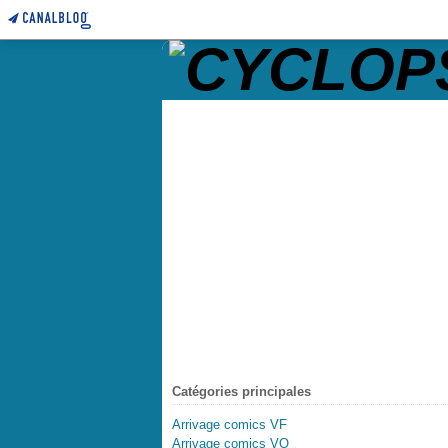
Catégories principales
Arrivage comics VF
Arrivage comics VO