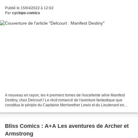
Publié le 15/04/2022 à 12:02
Par
cyclops-comics
A nouveau en rayon, les 4 premiers tomes de l'excellente série Manifest
Destiny, chez Delcourt ! Le récit romancé de l'aventure fantastique que
constitua le périple du Capitaine Merriwether Lewis et du Lieutenant en
second William Clark, pour traverser...
Bliss Comics : A+A Les aventures de Archer et
Armstrong