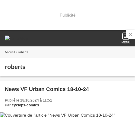
Publicité
MENU
Accueil
» roberts
roberts
News VF Urban Comics 18-10-24
Publié le 18/10/2024 à 11:51
Par
cyclops-comics