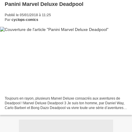
Panini Marvel Deluxe Deadpool
Publié le 05/01/2018 à 11:25
Par
cyclops-comics
Toujours en rayon, plusieurs Marvel Deluxe consacrés aux aventures de
Deadpool ! Marvel Deluxe Deadpool 3 Je suis ton homme, par Daniel Way,
Carlo Barberi et Bong Dazo Deadpool va vivre toute une série d’aventures !
Il retrouve un vieil ami à Las Vegas...