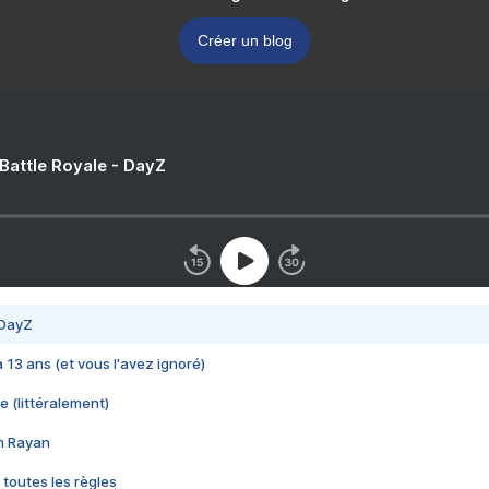
Créer un blog
 Battle Royale - DayZ
 DayZ
 a 13 ans (et vous l'avez ignoré)
e (littéralement)
im Rayan
 toutes les règles