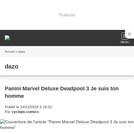
Publicité
MENU
Accueil
» dazo
dazo
Panini Marvel Deluxe Deadpool 3 Je suis ton
homme
Publié le 14/12/2020 à 16:52
Par
cyclops-comics