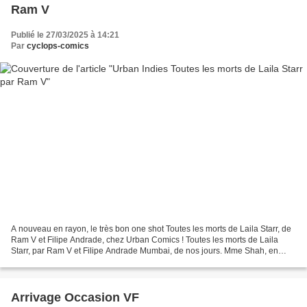
Ram V
Publié le 27/03/2025 à 14:21
Par
cyclops-comics
A nouveau en rayon, le très bon one shot Toutes les morts de Laila Starr, de
Ram V et Filipe Andrade, chez Urban Comics ! Toutes les morts de Laila
Starr, par Ram V et Filipe Andrade Mumbai, de nos jours. Mme Shah, en
plein travail et coincée dans un...
Arrivage Occasion VF