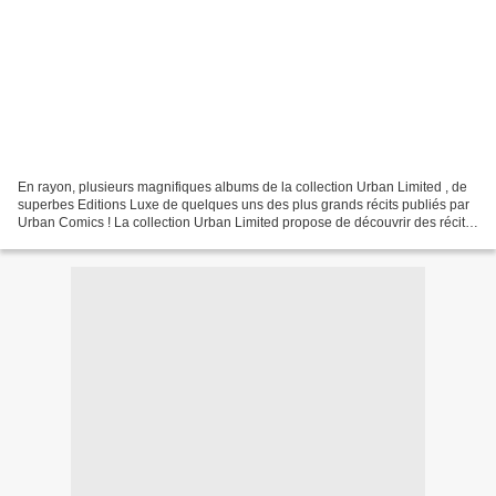
En rayon, plusieurs magnifiques albums de la collection Urban Limited , de
superbes Editions Luxe de quelques uns des plus grands récits publiés par
Urban Comics ! La collection Urban Limited propose de découvrir des récits
majeurs de DC Comics dans un...