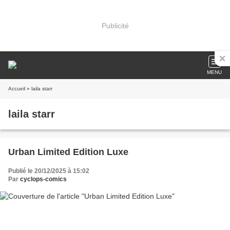
Publicité
MENU
Accueil
» laila starr
laila starr
Urban Limited Edition Luxe
Publié le 20/12/2025 à 15:02
Par
cyclops-comics