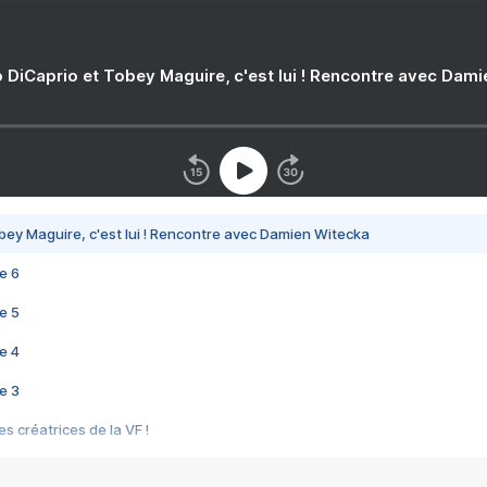
 DiCaprio et Tobey Maguire, c'est lui ! Rencontre avec Dam
bey Maguire, c'est lui ! Rencontre avec Damien Witecka
e 6
e 5
e 4
e 3
s créatrices de la VF !
e 2