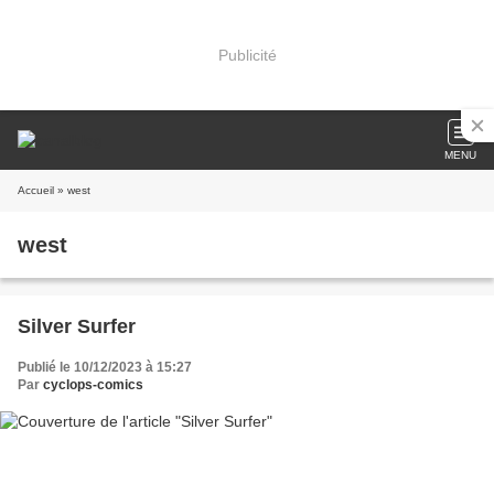
Publicité
MENU
Accueil
» west
west
Silver Surfer
Publié le 10/12/2023 à 15:27
Par
cyclops-comics