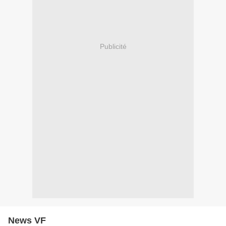
Publicité
News VF