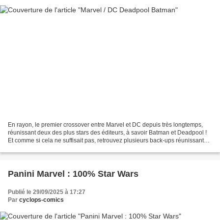
En rayon, le premier crossover entre Marvel et DC depuis très longtemps,
réunissant deux des plus stars des éditeurs, à savoir Batman et Deadpool !
Et comme si cela ne suffisait pas, retrouvez plusieurs back-ups réunissant
Wonder Woman et Captain America,...
Panini Marvel : 100% Star Wars
Publié le 29/09/2025 à 17:27
Par
cyclops-comics