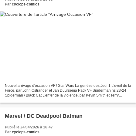
Par
cyclops-comics
Nouvel arrivage d'occasion VF ! Star Wars La genèse des Jedi 1 L'éveil de la
Force, par John Ostrander et Jan Duursema Pack VF Spiderman hs 23-24
Spiderman / Black Cat L'enfer de la violence, par Kevin Smith et Terry
Dodson Marvel Mega 8 Daredevil / Deadpool,...
Marvel / DC Deadpool Batman
Publié le 24/04/2026 à 16:47
Par
cyclops-comics