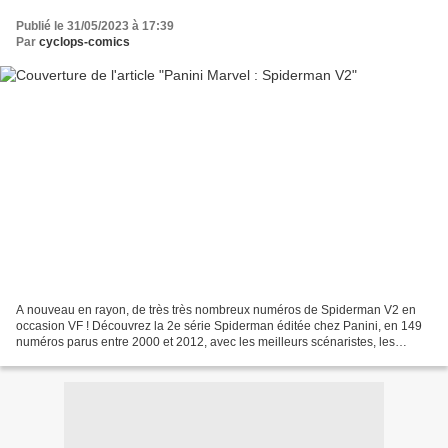
Publié le 31/05/2023 à 17:39
Par
cyclops-comics
A nouveau en rayon, de très très nombreux numéros de Spiderman V2 en
occasion VF ! Découvrez la 2e série Spiderman éditée chez Panini, en 149
numéros parus entre 2000 et 2012, avec les meilleurs scénaristes, les
meilleurs dessinateurs, le tout pour de...