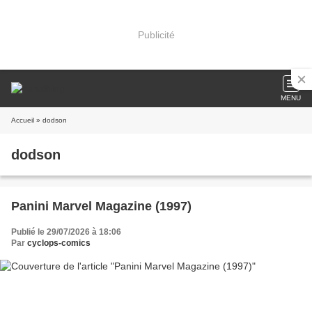
Publicité
MENU
Accueil
» dodson
dodson
Panini Marvel Magazine (1997)
Publié le 29/07/2026 à 18:06
Par
cyclops-comics