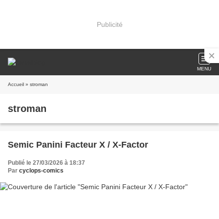
Publicité
MENU
Accueil
» stroman
stroman
Semic Panini Facteur X / X-Factor
Publié le 27/03/2026 à 18:37
Par
cyclops-comics