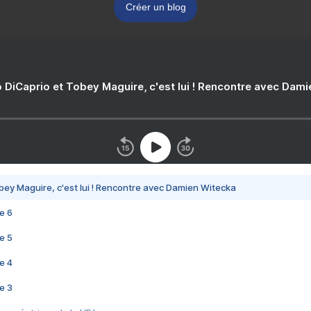
Créer un blog
 DiCaprio et Tobey Maguire, c'est lui ! Rencontre avec Dam
bey Maguire, c'est lui ! Rencontre avec Damien Witecka
e 6
e 5
e 4
e 3