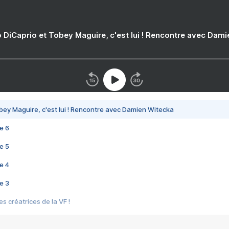
 DiCaprio et Tobey Maguire, c'est lui ! Rencontre avec Dam
bey Maguire, c'est lui ! Rencontre avec Damien Witecka
e 6
e 5
e 4
e 3
s créatrices de la VF !
e 2