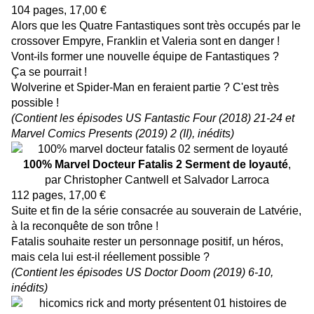
104 pages, 17,00 €
Alors que les Quatre Fantastiques sont très occupés par le
crossover Empyre, Franklin et Valeria sont en danger !
Vont-ils former une nouvelle équipe de Fantastiques ?
Ça se pourrait !
Wolverine et Spider-Man en feraient partie ? C'est très
possible !
(Contient les épisodes US Fantastic Four (2018) 21-24 et
Marvel Comics Presents (2019) 2 (II), inédits)
100% Marvel Docteur Fatalis 2 Serment de loyauté
,
par Christopher Cantwell et Salvador Larroca
112 pages, 17,00 €
Suite et fin de la série consacrée au souverain de Latvérie,
à la reconquête de son trône !
Fatalis souhaite rester un personnage positif, un héros,
mais cela lui est-il réellement possible ?
(Contient les épisodes US Doctor Doom (2019) 6-10,
inédits)