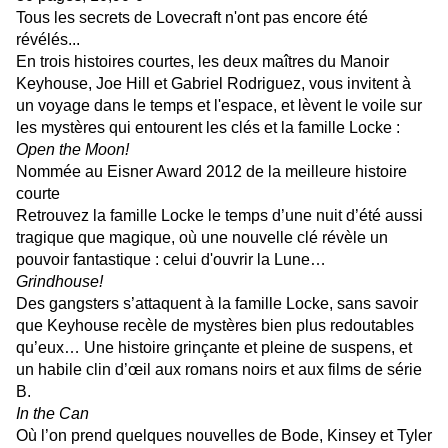
Tous les secrets de Lovecraft n'ont pas encore été
révélés...
En trois histoires courtes, les deux maîtres du Manoir
Keyhouse, Joe Hill et Gabriel Rodriguez, vous invitent à
un voyage dans le temps et l'espace, et lèvent le voile sur
les mystères qui entourent les clés et la famille Locke :
Open the Moon!
Nommée au Eisner Award 2012 de la meilleure histoire
courte
Retrouvez la famille Locke le temps d’une nuit d’été aussi
tragique que magique, où une nouvelle clé révèle un
pouvoir fantastique : celui d'ouvrir la Lune…
Grindhouse!
Des gangsters s’attaquent à la famille Locke, sans savoir
que Keyhouse recèle de mystères bien plus redoutables
qu’eux… Une histoire grinçante et pleine de suspens, et
un habile clin d’œil aux romans noirs
et aux films de série
B.
In the Can
Où l’on prend quelques nouvelles de Bode, Kinsey et Tyler