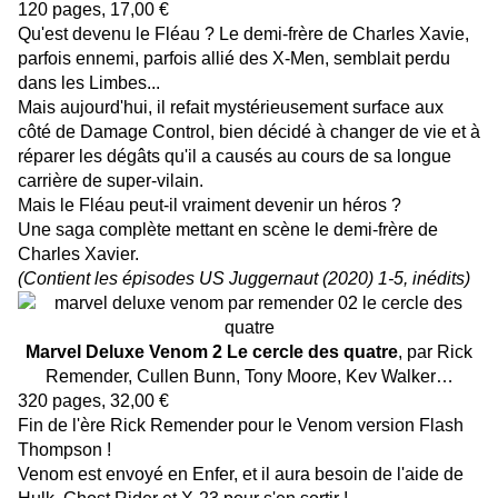
120 pages, 17,00 €
Qu'est devenu le Fléau ? Le demi-frère de Charles Xavie,
parfois ennemi, parfois allié des X-Men, semblait perdu
dans les Limbes...
Mais aujourd'hui, il refait mystérieusement surface aux
côté de Damage Control, bien décidé à changer de vie et à
réparer les dégâts qu'il a causés au cours de sa longue
carrière de super-vilain.
Mais le Fléau peut-il vraiment devenir un héros ?
Une saga complète mettant en scène le demi-frère de
Charles Xavier.
(Contient les épisodes US Juggernaut (2020) 1-5, inédits)
Marvel Deluxe Venom 2 Le cercle des quatre
, par Rick
Remender, Cullen Bunn, Tony Moore, Kev Walker…
320 pages, 32,00 €
Fin de l'ère Rick Remender pour le Venom version Flash
Thompson !
Venom est envoyé en Enfer, et il aura besoin de l'aide de