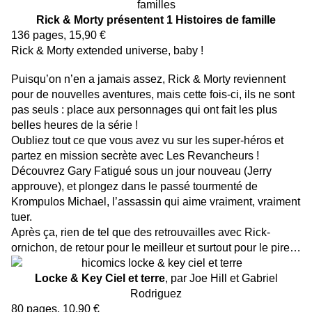
Rick & Morty présentent 1 Histoires de famille
136 pages, 15,90 €
Rick & Morty extended universe, baby !
Puisqu’on n’en a jamais assez, Rick & Morty reviennent
pour de nouvelles aventures, mais cette fois-ci, ils ne sont
pas seuls : place aux personnages qui ont fait les plus
belles heures de la série !
Oubliez tout ce que vous avez vu sur les super-héros et
partez en mission secrète avec Les Revancheurs !
Découvrez Gary Fatigué sous un jour nouveau (Jerry
approuve), et plongez dans le passé tourmenté de
Krompulos Michael, l’assassin qui aime vraiment, vraiment
tuer.
Après ça, rien de tel que des retrouvailles avec Rick-
ornichon, de retour pour le meilleur et surtout pour le pire…
Locke & Key Ciel et terre
, par Joe Hill et Gabriel
Rodriguez
80 pages, 10,90 €