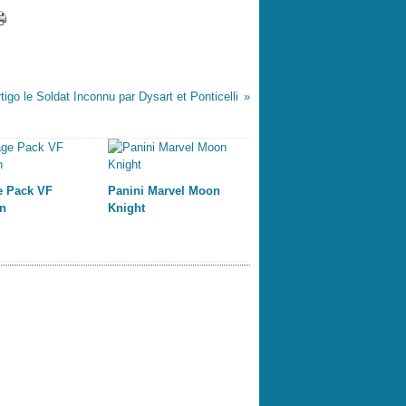
tigo le Soldat Inconnu par Dysart et Ponticelli
e Pack VF
Panini Marvel Moon
n
Knight