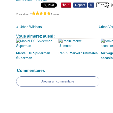
Deluxe X-Men
,
must have
Repost
0
Vous aimez ?
2 votes
Urban Wildcats
Urban Ver
Vous aimerez aussi :
Marvel DC Spiderman
Panini Marvel : Ultimates
Arrivag
Superman
occasio
Commentaires
Ajouter un commentaire