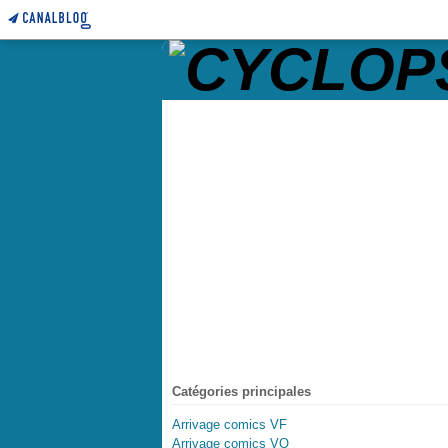
Catégories principales
Arrivage comics VF
Arrivage comics VO