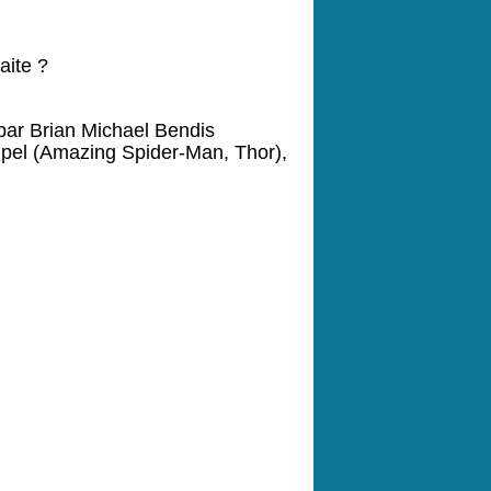
aite ?
 par Brian Michael Bendis
oipel (Amazing Spider-Man, Thor),