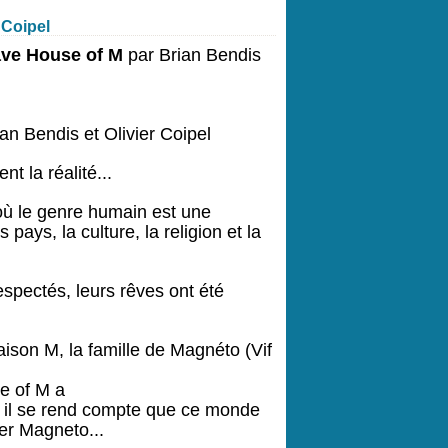
 Coipel
ave House of M
par Brian Bendis
ian Bendis et Olivier Coipel
 la réalité...
où le genre humain est une
ays, la culture, la religion et la
espectés, leurs rêves ont été
ison M, la famille de Magnéto (Vif
, il se rend compte que ce monde
ter Magneto...