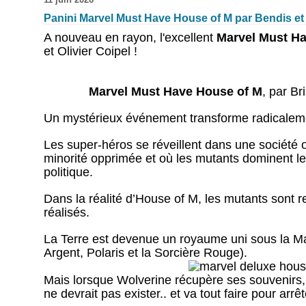
Panini Marvel Must Have House of M par Bendis et
A nouveau en rayon, l'excellent
Marvel Must H
et Olivier Coipel !
Marvel Must Have House of M
, par Br
Un mystérieux événement transforme radicalement
Les super-héros se réveillent dans une société 
minorité opprimée et où les mutants dominent les p
politique.
Dans la réalité d’House of M, les mutants sont r
réalisés.
La Terre est devenue un royaume uni sous la Ma
Argent, Polaris et la Sorcière Rouge).
Mais lorsque Wolverine récupère ses souvenirs
ne devrait pas exister.. et va tout faire pour arrê