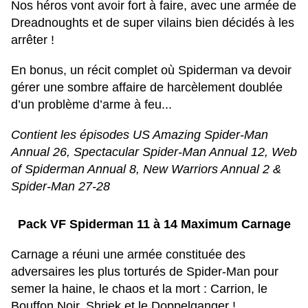
Nos héros vont avoir fort à faire, avec une armée de
Dreadnoughts et de super vilains bien décidés à les
arrêter !
En bonus, un récit complet où Spiderman va devoir
gérer une sombre affaire de harcèlement doublée
d’un problème d’arme à feu...
Contient les épisodes US Amazing Spider-Man
Annual 26, Spectacular Spider-Man Annual 12, Web
of Spiderman Annual 8, New Warriors Annual 2 &
Spider-Man 27-28
Pack VF Spiderman 11 à 14 Maximum Carnage
Carnage a réuni une armée constituée des
adversaires les plus torturés de Spider-Man pour
semer la haine, le chaos et la mort : Carrion, le
Bouffon Noir, Shriek et le Doppelganger !