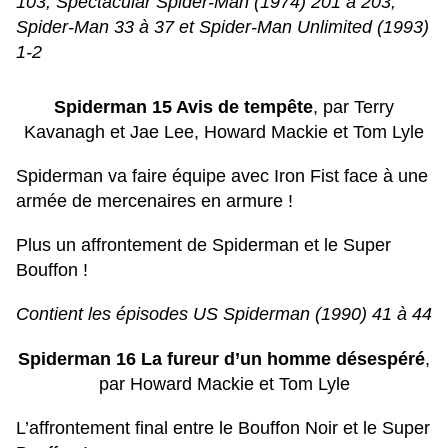
103, Spectacular Spider-Man (1974) 201 à 203,
Spider-Man 33 à 37 et Spider-Man Unlimited (1993)
1-2
Spiderman 15 Avis de tempête
, par Terry
Kavanagh et Jae Lee, Howard Mackie et Tom Lyle
Spiderman va faire équipe avec Iron Fist face à une
armée de mercenaires en armure !
Plus un affrontement de Spiderman et le Super
Bouffon !
Contient les épisodes US Spiderman (1990) 41 à 44
Spiderman 16 La fureur d’un homme désespéré
,
par Howard Mackie et Tom Lyle
L’affrontement final entre le Bouffon Noir et le Super