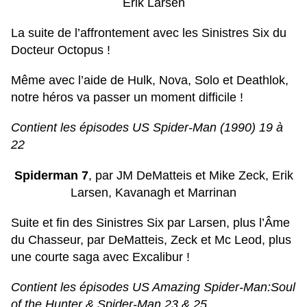
Erik Larsen
La suite de l’affrontement avec les Sinistres Six du
Docteur Octopus !
Même avec l’aide de Hulk, Nova, Solo et Deathlok,
notre héros va passer un moment difficile !
Contient les épisodes US Spider-Man (1990) 19 à
22
Spiderman 7
, par JM DeMatteis et Mike Zeck, Erik
Larsen, Kavanagh et Marrinan
Suite et fin des Sinistres Six par Larsen, plus l’Âme
du Chasseur, par DeMatteis, Zeck et Mc Leod, plus
une courte saga avec Excalibur !
Contient les épisodes US Amazing Spider-Man:Soul
of the Hunter & Spider-Man 23 & 25