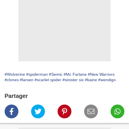
#Wolverine
#spiderman
#Semic
#Mc Farlane
#New Warriors
#clones
#larsen
#scarlet spider
#sinister six
#kaine
#wendigo
Partager