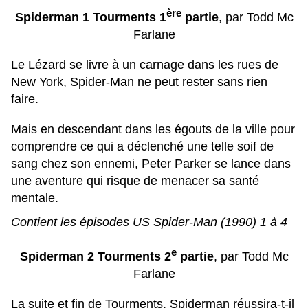
ère
Spiderman 1 Tourments 1
partie
, par Todd Mc
Farlane
Le Lézard se livre à un carnage dans les rues de
New York, Spider-Man ne peut rester sans rien
faire.
Mais en descendant dans les égouts de la ville pour
comprendre ce qui a déclenché une telle soif de
sang chez son ennemi, Peter Parker se lance dans
une aventure qui risque de menacer sa santé
mentale.
Contient les épisodes US Spider-Man (1990) 1 à 4
e
Spiderman 2 Tourments 2
partie
, par Todd Mc
Farlane
La suite et fin de Tourments, Spiderman réussira-t-il