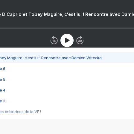
 DiCaprio et Tobey Maguire, c'est lui ! Rencontre avec Dam
bey Maguire, c'est lui ! Rencontre avec Damien Witecka
e 6
e 5
e 4
e 3
s créatrices de la VF !
e 2
e 1