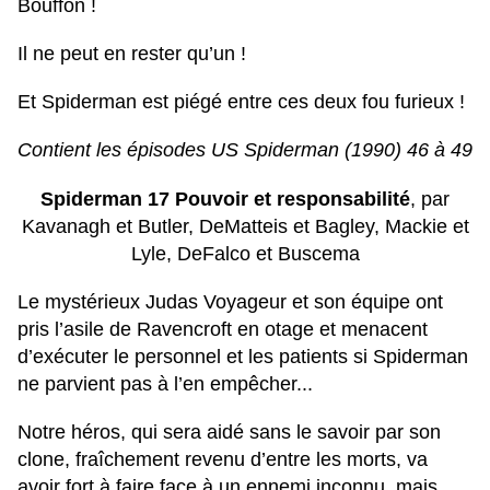
Bouffon !
Il ne peut en rester qu’un !
Et Spiderman est piégé entre ces deux fou furieux !
Contient les épisodes US Spiderman (1990) 46 à 49
Spiderman 17 Pouvoir et responsabilité
, par
Kavanagh et Butler, DeMatteis et Bagley, Mackie et
Lyle, DeFalco et Buscema
Le mystérieux Judas Voyageur et son équipe ont
pris l’asile de Ravencroft en otage et menacent
d’exécuter le personnel et les patients si Spiderman
ne parvient pas à l’en empêcher...
Notre héros, qui sera aidé sans le savoir par son
clone, fraîchement revenu d’entre les morts, va
avoir fort à faire face à un ennemi inconnu, mais