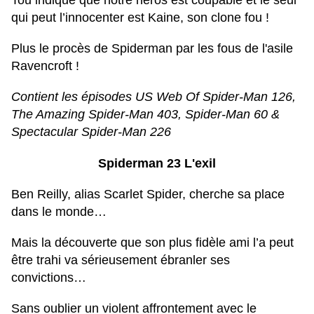
Tou indique que notre héros est coupable et le seul
qui peut l’innocenter est Kaine, son clone fou !
Plus le procès de Spiderman par les fous de l'asile
Ravencroft !
Contient les épisodes US Web Of Spider-Man 126,
The Amazing Spider-Man 403, Spider-Man 60 &
Spectacular Spider-Man 226
Spiderman 23 L'exil
Ben Reilly, alias Scarlet Spider, cherche sa place
dans le monde…
Mais la découverte que son plus fidèle ami l’a peut
être trahi va sérieusement ébranler ses
convictions…
Sans oublier un violent affrontement avec le