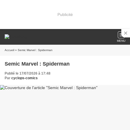
Publicité
MENU
Accueil
» Semic Marvel : Spiderman
Semic Marvel : Spiderman
Publié le 17/07/2026 à 17:48
Par
cyclops-comics