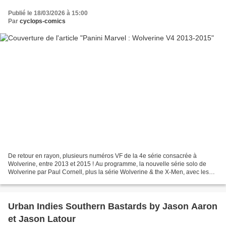
Publié le 18/03/2026 à 15:00
Par
cyclops-comics
De retour en rayon, plusieurs numéros VF de la 4e série consacrée à
Wolverine, entre 2013 et 2015 ! Au programme, la nouvelle série solo de
Wolverine par Paul Cornell, plus la série Wolverine & the X-Men, avec les
aventures de Wolverine, directeur de...
Urban Indies Southern Bastards by Jason Aaron
et Jason Latour