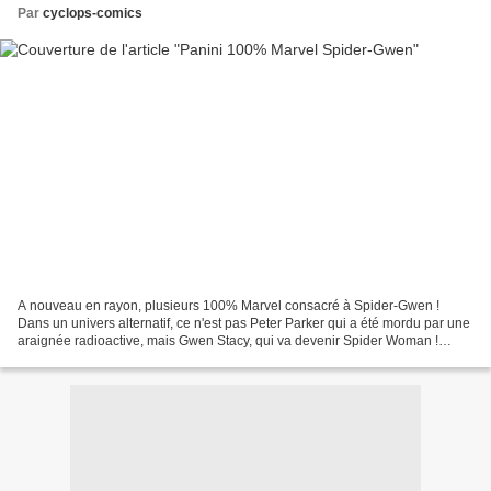
Par
cyclops-comics
A nouveau en rayon, plusieurs 100% Marvel consacré à Spider-Gwen !
Dans un univers alternatif, ce n'est pas Peter Parker qui a été mordu par une
araignée radioactive, mais Gwen Stacy, qui va devenir Spider Woman !
100% Marvel Spider-Gwen 2 Un plus grand...