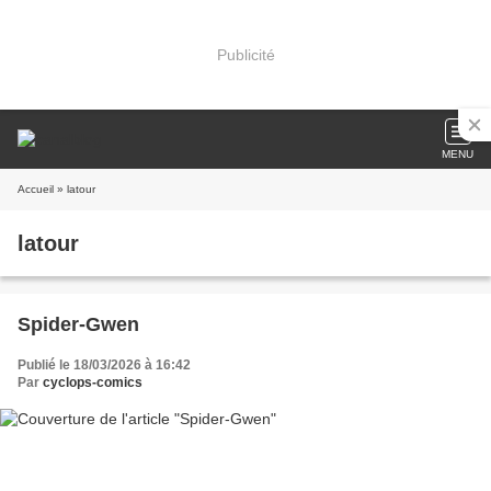
Publicité
MENU
Accueil
» latour
latour
Spider-Gwen
Publié le 18/03/2026 à 16:42
Par
cyclops-comics