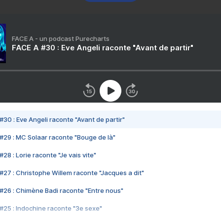
FACE A - un podcast Purecharts
FACE A #30 : Eve Angeli raconte "Avant de partir"
#30 : Eve Angeli raconte "Avant de partir"
#29 : MC Solaar raconte "Bouge de là"
28 : Lorie raconte "Je vais vite"
#27 : Christophe Willem raconte "Jacques a dit"
#26 : Chimène Badi raconte "Entre nous"
#25 : Indochine raconte "3e sexe"