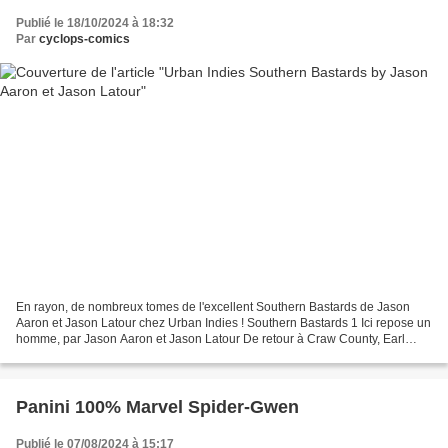
Publié le 18/10/2024 à 18:32
Par
cyclops-comics
En rayon, de nombreux tomes de l'excellent Southern Bastards de Jason
Aaron et Jason Latour chez Urban Indies ! Southern Bastards 1 Ici repose un
homme, par Jason Aaron et Jason Latour De retour à Craw County, Earl
Tubb n'a qu'une chose en tête : vider...
Panini 100% Marvel Spider-Gwen
Publié le 07/08/2024 à 15:17