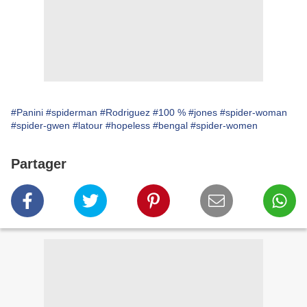
#Panini
#spiderman
#Rodriguez
#100 %
#jones
#spider-woman
#spider-gwen
#latour
#hopeless
#bengal
#spider-women
Partager