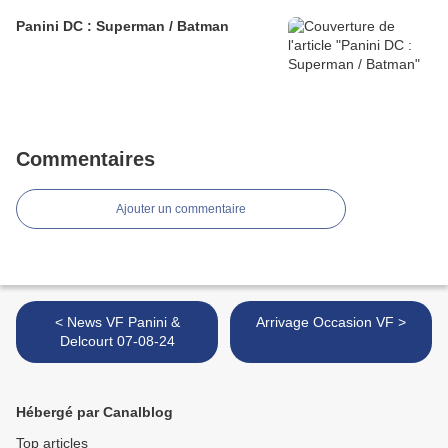
Panini DC : Superman / Batman
Commentaires
Ajouter un commentaire
< News VF Panini &
Arrivage Occasion VF >
Delcourt 07-08-24
Hébergé par Canalblog
Top articles