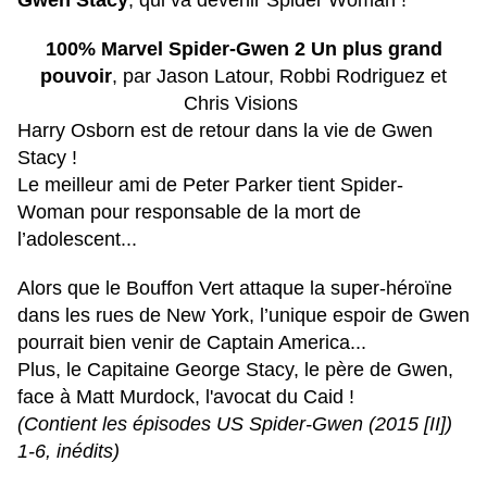
Gwen Stacy
, qui va devenir Spider Woman !
100% Marvel Spider-Gwen 2 Un plus grand
pouvoir
, par Jason Latour, Robbi Rodriguez et
Chris Visions
Harry Osborn est de retour dans la vie de Gwen
Stacy !
Le meilleur ami de Peter Parker tient Spider-
Woman pour responsable de la mort de
l’adolescent...
Alors que le Bouffon Vert attaque la super-héroïne
dans les rues de New York, l’unique espoir de Gwen
pourrait bien venir de Captain America...
Plus, le Capitaine George Stacy, le père de Gwen,
face à Matt Murdock, l'avocat du Caid !
(Contient les épisodes US Spider-Gwen (2015 [II])
1-6, inédits)