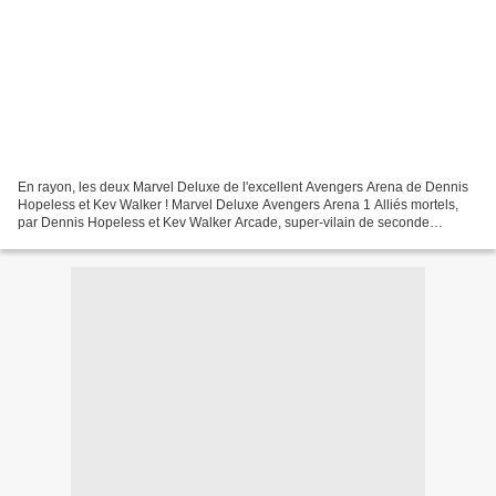
En rayon, les deux Marvel Deluxe de l'excellent Avengers Arena de Dennis
Hopeless et Kev Walker ! Marvel Deluxe Avengers Arena 1 Alliés mortels,
par Dennis Hopeless et Kev Walker Arcade, super-vilain de seconde
catégorie, décide de redorer son blason...