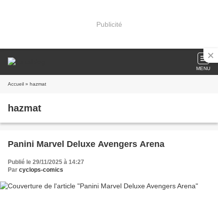
Publicité
MENU
Accueil
» hazmat
hazmat
Panini Marvel Deluxe Avengers Arena
Publié le 29/11/2025 à 14:27
Par
cyclops-comics