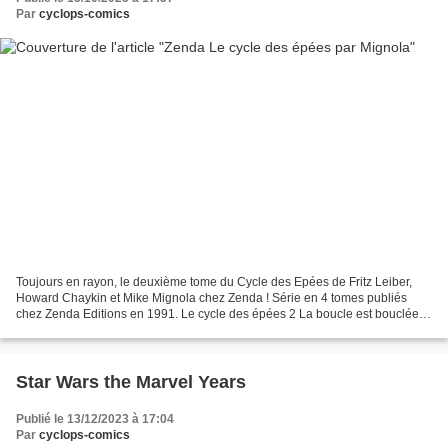
Par
cyclops-comics
Toujours en rayon, le deuxième tome du Cycle des Epées de Fritz Leiber,
Howard Chaykin et Mike Mignola chez Zenda ! Série en 4 tomes publiés
chez Zenda Editions en 1991. Le cycle des épées 2 La boucle est bouclée,
par Fritz Leiber, Howard Chaykin et Mike...
Star Wars the Marvel Years
Publié le 13/12/2023 à 17:04
Par
cyclops-comics