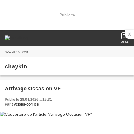
Publicité
MENU
Accueil
» chaykin
chaykin
Arrivage Occasion VF
Publié le 28/04/2026 à 15:31
Par
cyclops-comics