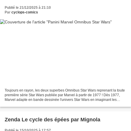
Publié le 21/12/2025 à 21:10
Par
cyclops-comics
Toujours en rayon, les deux superbes Omnibus Star Wars reprenant la toute
première série Star Wars publiée par Marvel à partir de 1977 ! Dès 1977,
Marvel adapte en bande dessinée l'univers Star Wars en imaginant les
événements séparant les films de George...
Zenda Le cycle des épées par Mignola
Publié le 15/10/2025 à 17:57