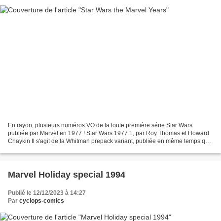
En rayon, plusieurs numéros VO de la toute première série Star Wars
publiée par Marvel en 1977 ! Star Wars 1977 1, par Roy Thomas et Howard
Chaykin Il s'agit de la Whitman prepack variant, publiée en même temps que
l'exemplaire "normal", mais sans le...
Marvel Holiday special 1994
Publié le 12/12/2023 à 14:27
Par
cyclops-comics