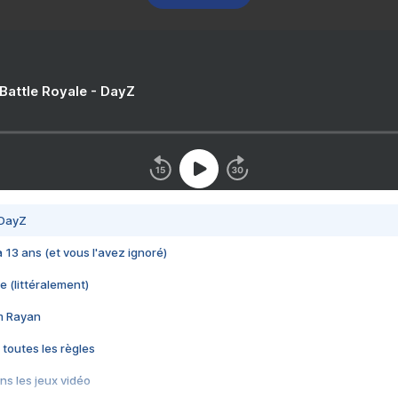
 Battle Royale - DayZ
 DayZ
 a 13 ans (et vous l'avez ignoré)
e (littéralement)
im Rayan
 toutes les règles
s les jeux vidéo