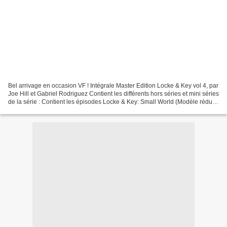
Bel arrivage en occasion VF ! Intégrale Master Edition Locke & Key vol 4, par
Joe Hill et Gabriel Rodriguez Contient les différents hors séries et mini séries
de la série : Contient les épisodes Locke & Key: Small World (Modèle réduit),
"Open the Moon"...