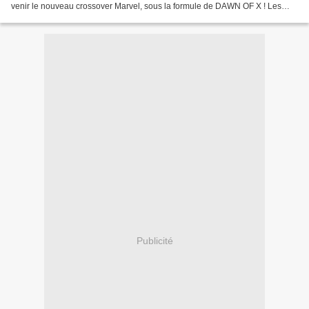
venir le nouveau crossover Marvel, sous la formule de DAWN OF X ! Les
Krees et les Skrulls se sont...
Publicité