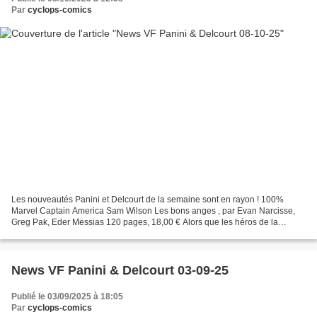
Par
cyclops-comics
Les nouveautés Panini et Delcourt de la semaine sont en rayon ! 100%
Marvel Captain America Sam Wilson Les bons anges , par Evan Narcisse,
Greg Pak, Eder Messias 120 pages, 18,00 € Alors que les héros de la
communauté afro-américaine célèbrent l’anniversaire...
News VF Panini & Delcourt 03-09-25
Publié le 03/09/2025 à 18:05
Par
cyclops-comics