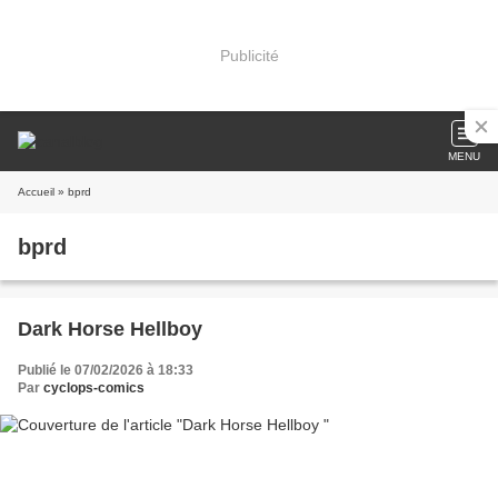
Publicité
MENU
Accueil
» bprd
bprd
Dark Horse Hellboy
Publié le 07/02/2026 à 18:33
Par
cyclops-comics