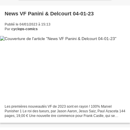
News VF Panini & Delcourt 04-01-23
Publié le 04/01/2023 à 15:13
Par
cyclops-comics
Les premières nouveautés VF de 2023 sont en rayon ! 100% Marvel
Punisher 1 Le roi des tueurs, par Jason Aaron, Jesus Saiz, Paul Azaceta 144
pages, 19,00 € Une nouvelle ère commence pour Frank Castle, qui se
retrouve chef de… la Main ! Comment l'homme...