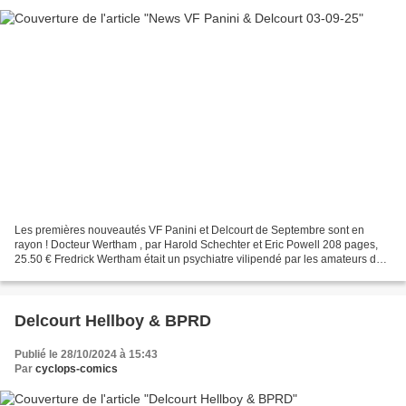
Les premières nouveautés VF Panini et Delcourt de Septembre sont en
rayon ! Docteur Wertham , par Harold Schechter et Eric Powell 208 pages,
25.50 € Fredrick Wertham était un psychiatre vilipendé par les amateurs de
pop culture et de BD en particulier,...
Delcourt Hellboy & BPRD
Publié le 28/10/2024 à 15:43
Par
cyclops-comics