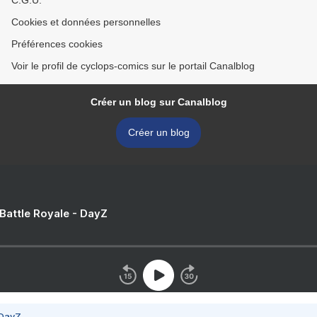
C.G.U.
Cookies et données personnelles
Préférences cookies
Voir le profil de cyclops-comics sur le portail Canalblog
Créer un blog sur Canalblog
Créer un blog
 Battle Royale - DayZ
 DayZ