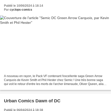
Publié le 10/06/2024 à 18:14
Par
cyclops-comics
A nouveau en rayon, le Pack VF contenant l'excellente saga Green Arrow
Carquois de Kevin Smith et Phil Hester chez Semic ! Une très bonne saga
qui voit le retour d'entre les morts de l'archer émeraude, Oliver Queen, alias
Green Arrow ! Green Arrow 1,...
Urban Comics Dawn of DC
Publié le 06/04/2024 à 18:38