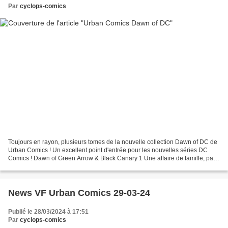
Par
cyclops-comics
Toujours en rayon, plusieurs tomes de la nouvelle collection Dawn of DC de
Urban Comics ! Un excellent point d'entrée pour les nouvelles séries DC
Comics ! Dawn of Green Arrow & Black Canary 1 Une affaire de famille, par
Williamson et Izaakse, Thompson...
News VF Urban Comics 29-03-24
Publié le 28/03/2024 à 17:51
Par
cyclops-comics