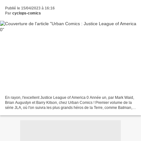
Publié le 15/04/2023 à 16:16
Par
cyclops-comics
En rayon, l'excellent Justice League of America 0 Année un, par Mark Waid,
Brian Augustyn et Barry Kitson, chez Urban Comics ! Premier volume de la
série JLA, où l'on suivra les plus grands héros de la Terre, comme Batman,
Superman, Aquaman ou Green Lantern,...