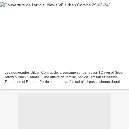
Les nouveautés Urban Comics de la semaine sont en rayon ! Dawn of Green
Arrow & Black Canary 1 Une affaire de famille, par Williamson et Izaakse,
Thompson et Romero Perdu sur une planète qui n'est pas la sienne depuis
la dernière crise cosmique, Olivier...