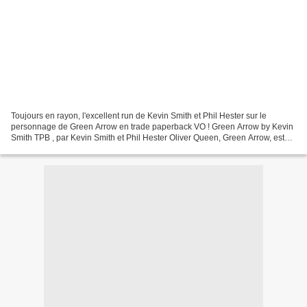
Toujours en rayon, l'excellent run de Kevin Smith et Phil Hester sur le
personnage de Green Arrow en trade paperback VO ! Green Arrow by Kevin
Smith TPB , par Kevin Smith et Phil Hester Oliver Queen, Green Arrow, est
mort depuis bien longtemps... Superman...