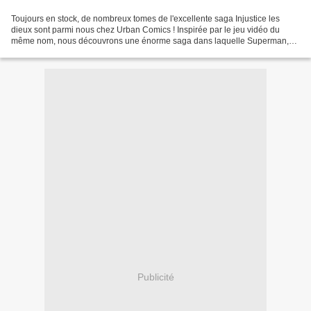
Toujours en stock, de nombreux tomes de l'excellente saga Injustice les
dieux sont parmi nous chez Urban Comics ! Inspirée par le jeu vidéo du
même nom, nous découvrons une énorme saga dans laquelle Superman,
suite à des évènements traumatisants (merci,...
Publicité