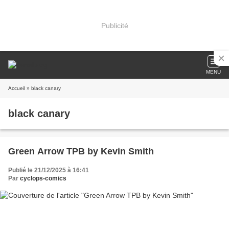
Publicité
MENU
Accueil
» black canary
black canary
Green Arrow TPB by Kevin Smith
Publié le 21/12/2025 à 16:41
Par
cyclops-comics