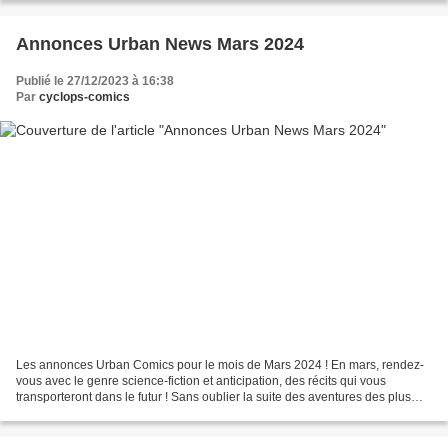
Annonces Urban News Mars 2024
Publié le 27/12/2023 à 16:38
Par
cyclops-comics
Les annonces Urban Comics pour le mois de Mars 2024 ! En mars, rendez-
vous avec le genre science-fiction et anticipation, des récits qui vous
transporteront dans le futur ! Sans oublier la suite des aventures des plus
grands héros DC ! Batman & Robin...