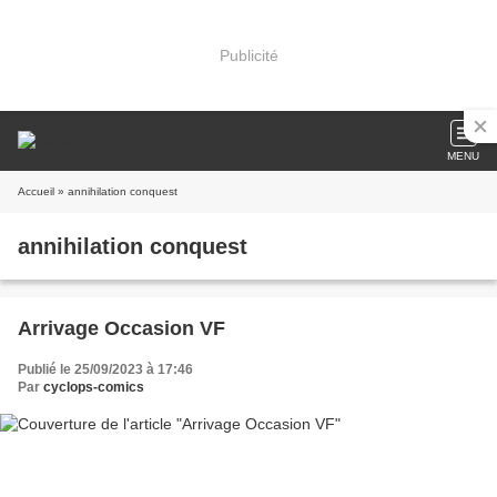
Publicité
MENU
Accueil
» annihilation conquest
annihilation conquest
Arrivage Occasion VF
Publié le 25/09/2023 à 17:46
Par
cyclops-comics