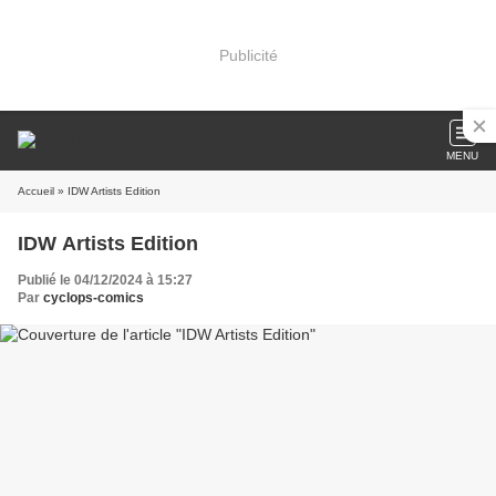
Publicité
MENU
Accueil
» IDW Artists Edition
IDW Artists Edition
Publié le 04/12/2024 à 15:27
Par
cyclops-comics