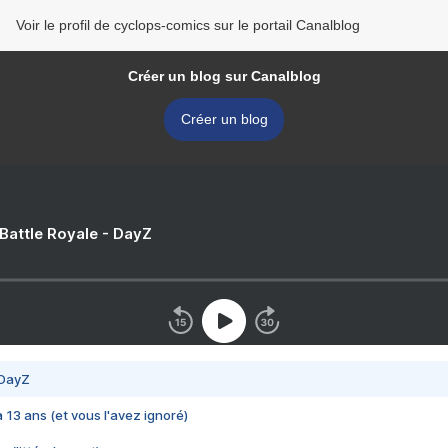
Voir le profil de cyclops-comics sur le portail Canalblog
Créer un blog sur Canalblog
Créer un blog
 Battle Royale - DayZ
 DayZ
 a 13 ans (et vous l'avez ignoré)