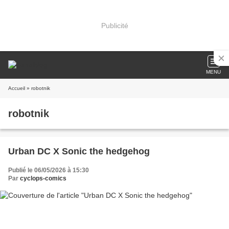
Publicité
MENU
Accueil
» robotnik
robotnik
Urban DC X Sonic the hedgehog
Publié le 06/05/2026 à 15:30
Par
cyclops-comics