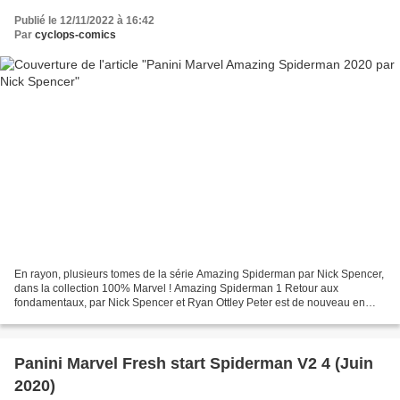
Publié le 12/11/2022 à 16:42
Par
cyclops-comics
En rayon, plusieurs tomes de la série Amazing Spiderman par Nick Spencer,
dans la collection 100% Marvel ! Amazing Spiderman 1 Retour aux
fondamentaux, par Nick Spencer et Ryan Ottley Peter est de nouveau en
couple avec Mary Jane ! Mais tout le reste...
Panini Marvel Fresh start Spiderman V2 4 (Juin
2020)