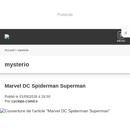
Publicité
MENU
Accueil
» mysterio
mysterio
Marvel DC Spiderman Superman
Publié le 01/08/2026 à 18:50
Par
cyclops-comics