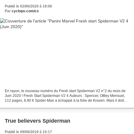
Publié le 02/06/2020 à 19:06
Par
cyclops-comics
En rayon, le nouveau numéro du Fresh start Spiderman V2 n°2 du mois de
Juin 2020 ! Fresh Start Spiderman V2 4 Auteurs : Spencer, Ottley Mensuel,
112 pages, 8,90 € Spider-Man a échappé à la folie de Kraven. Mais il doit
maintenant gérer les conséquences...
True believers Spiderman
Publié le 09/08/2019 à 15:17