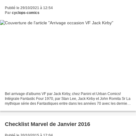
Publié le 29/10/2021 à 12:54
Par
cyclops-comics
Bel arrivage d'albums VF par Jack Kirby, chez Panini et Urban Comics!
Intégrale Fantastic Four 1970, par Stan Lee, Jack Kirby et John Romita Sr La
mythique série des Fantastiques entre dans les années 70 avec les derniers
épisodes dessinés par Jack Kirby,...
Checklist Marvel de Janvier 2016
Publié le 20/10/2015 à 17:04