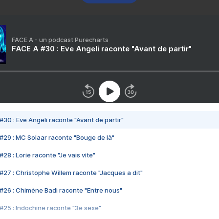
FACE A - un podcast Purecharts
FACE A #30 : Eve Angeli raconte "Avant de partir"
#30 : Eve Angeli raconte "Avant de partir"
#29 : MC Solaar raconte "Bouge de là"
28 : Lorie raconte "Je vais vite"
#27 : Christophe Willem raconte "Jacques a dit"
#26 : Chimène Badi raconte "Entre nous"
#25 : Indochine raconte "3e sexe"