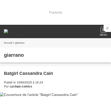
Publicité
MENU
Accueil
» giarrano
giarrano
Batgirl Cassandra Cain
Publié le 19/06/2026 à 16:24
Par
cyclops-comics