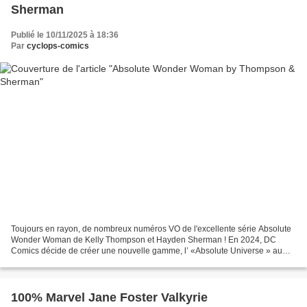
Sherman
Publié le 10/11/2025 à 18:36
Par
cyclops-comics
Toujours en rayon, de nombreux numéros VO de l'excellente série Absolute
Wonder Woman de Kelly Thompson et Hayden Sherman ! En 2024, DC
Comics décide de créer une nouvelle gamme, l’ «Absolute Universe » au
sein de laquelle la marque donne à lire une vision...
100% Marvel Jane Foster Valkyrie