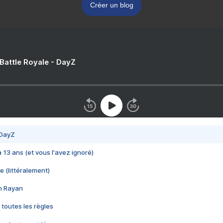
Créer un blog
 Battle Royale - DayZ
 DayZ
 a 13 ans (et vous l'avez ignoré)
e (littéralement)
im Rayan
 toutes les règles