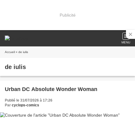
Publicité
MENU
Accueil
» de iulis
de iulis
Urban DC Absolute Wonder Woman
Publié le 31/07/2026 à 17:26
Par
cyclops-comics