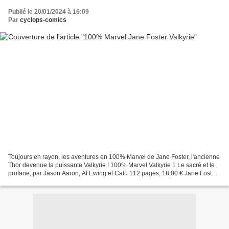
Publié le 20/01/2024 à 16:09
Par
cyclops-comics
Toujours en rayon, les aventures en 100% Marvel de Jane Foster, l'ancienne
Thor devenue la puissante Valkyrie ! 100% Marvel Valkyrie 1 Le sacré et le
profane, par Jason Aaron, Al Ewing et Cafu 112 pages, 18,00 € Jane Foster,
la bien-aimée historique de...