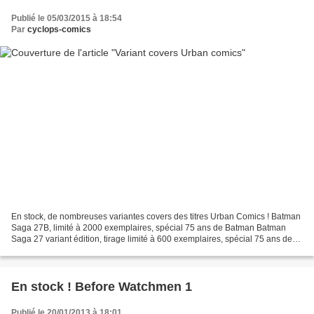
Publié le 05/03/2015 à 18:54
Par
cyclops-comics
En stock, de nombreuses variantes covers des titres Urban Comics ! Batman
Saga 27B, limité à 2000 exemplaires, spécial 75 ans de Batman Batman
Saga 27 variant édition, tirage limité à 600 exemplaires, spécial 75 ans de
Batman Batman Saga 30, tirage limité...
En stock ! Before Watchmen 1
Publié le 20/01/2013 à 18:01