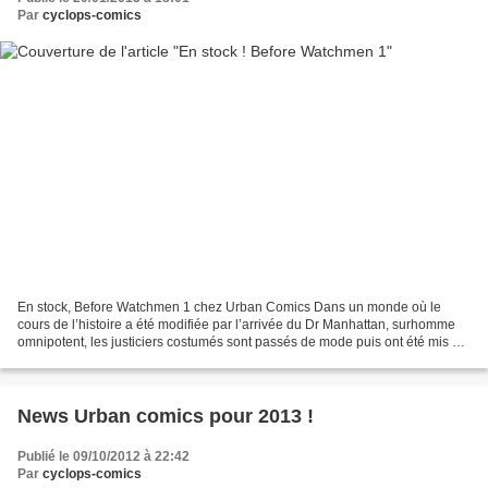
Par
cyclops-comics
En stock, Before Watchmen 1 chez Urban Comics Dans un monde où le
cours de l’histoire a été modifiée par l’arrivée du Dr Manhattan, surhomme
omnipotent, les justiciers costumés sont passés de mode puis ont été mis au
placard par le gouvernement. Découvrez...
News Urban comics pour 2013 !
Publié le 09/10/2012 à 22:42
Par
cyclops-comics