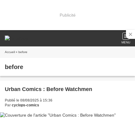
Publicité
MENU
Accueil
» before
before
Urban Comics : Before Watchmen
Publié le 08/08/2025 à 15:36
Par
cyclops-comics