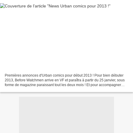
Premières annonces d'Urban comics pour début 2013 ! Pour bien débuter
2013, Before Watchmen arrive en VF et paraîtra à partir du 25 janvier, sous
forme de magazine paraissant tout les deux mois ! Et pour accompagner
cette nouveauté kiosque, un second...