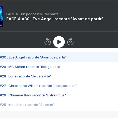
FACE A - un podcast Purecharts
FACE A #30 : Eve Angeli raconte "Avant de partir"
#30 : Eve Angeli raconte "Avant de partir"
#29 : MC Solaar raconte "Bouge de là"
28 : Lorie raconte "Je vais vite"
#27 : Christophe Willem raconte "Jacques a dit"
#26 : Chimène Badi raconte "Entre nous"
#25 : Indochine raconte "3e sexe"
#24 : Zaho raconte "C'est chelou"