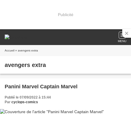
Publicité
MENU
Accueil
» avengers extra
avengers extra
Panini Marvel Captain Marvel
Publié le 07/09/2022 à 15:44
Par
cyclops-comics