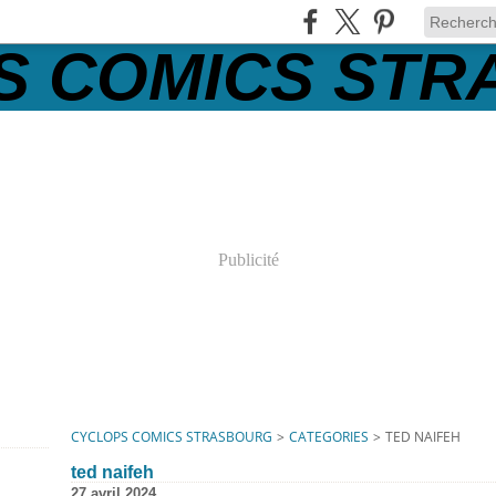
Publicité
CYCLOPS COMICS STRASBOURG
>
CATEGORIES
>
TED NAIFEH
ted naifeh
27 avril 2024