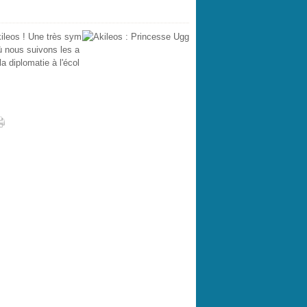
ileos ! Une très sym
ù nous suivons les a
a diplomatie à l'écol