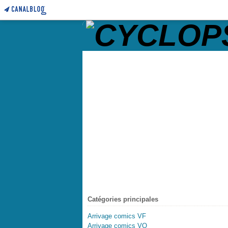
Catégories principales
Arrivage comics VF
Arrivage comics VO