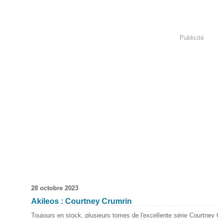
Publicité
28 octobre 2023
Akileos : Courtney Crumrin
Toujours en stock, plusieurs tomes de l'excellente série Courtney