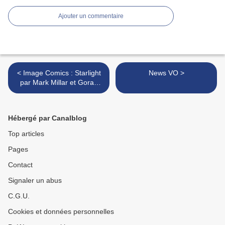
Ajouter un commentaire
< Image Comics : Starlight
News VO >
par Mark Millar et Goran
Parlov
Hébergé par Canalblog
Top articles
Pages
Contact
Signaler un abus
C.G.U.
Cookies et données personnelles