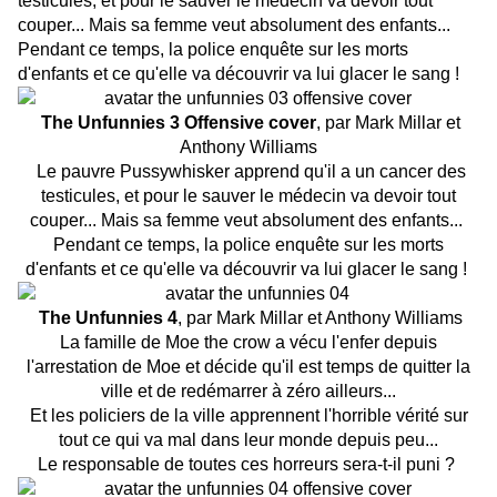
testicules, et pour le sauver le médecin va devoir tout
couper... Mais sa femme veut absolument des enfants...
Pendant ce temps, la police enquête sur les morts
d'enfants et ce qu'elle va découvrir va lui glacer le sang !
The Unfunnies 3 Offensive cover
, par Mark Millar et
Anthony Williams
Le pauvre Pussywhisker apprend qu'il a un cancer des
testicules, et pour le sauver le médecin va devoir tout
couper... Mais sa femme veut absolument des enfants...
Pendant ce temps, la police enquête sur les morts
d'enfants et ce qu'elle va découvrir va lui glacer le sang !
The Unfunnies 4
, par Mark Millar et Anthony Williams
La famille de Moe the crow a vécu l'enfer depuis
l'arrestation de Moe et décide qu'il est temps de quitter la
ville et de redémarrer à zéro ailleurs...
Et les policiers de la ville apprennent l'horrible vérité sur
tout ce qui va mal dans leur monde depuis peu...
Le responsable de toutes ces horreurs sera-t-il puni ?