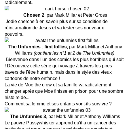
radicalement...
Chosen 2
, par Mark Millar et Peter Gross
Jodie cherche à en savoir plus sur sa condition de
réincarnation de Jesus et va tester ses nouveaux
pouvoirs...
The Unfunnies : first follies
, par Mark Millar et Anthony
Williams
(contient les n°1 et 2 de The Unfunnies)
Bienvenue dans l'un des comics les plus horribles qui soit
! Découvrez cette série qui voyage à travers les pires
travers de l'être humain, mais dans le style des vieux
cartoons de notre enfance !
La vie de Moe the crow et sa famille va radicalement
changer après que Moe finisse en prison pour une sombre
histoire de...
Comment sa femme et ses enfants vont-ils survivre ?
The Unfunnies 3
, par Mark Millar et Anthony Williams
Le pauvre Pussywhisker apprend qu'il a un cancer des