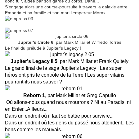
donc fuir, aidée par son garde du corps, Dane...
S'engage alors une course-poursuite à travers la galaxie entre
Emporia et sa famille et son mari l'empereur Morax...
Jupiter's Circle 6
, par Mark Millar et Wilfredo Torres
Le final du prélude à Jupiter's Legacy !
Jupiter's Legacy II 5
, par Mark Millar et Frank Quitely
Le grand final de la saga Jupiter's Legacy ! Les super
héros ont pris le contrôle de la Terre ! Les super vilains
pourront-ils nous sauver ?
Reborn 1
, par Mark Millar et Greg Capullo
Où allons-nous quand nous mourrons ? Ni au Paradis, ni
en Enfer...Ailleurs...
Dans un endroit où il faut se battre pour survivre...
Dans un endroit où les gens du passé nous attendent...Les
bons comme les mauvais...