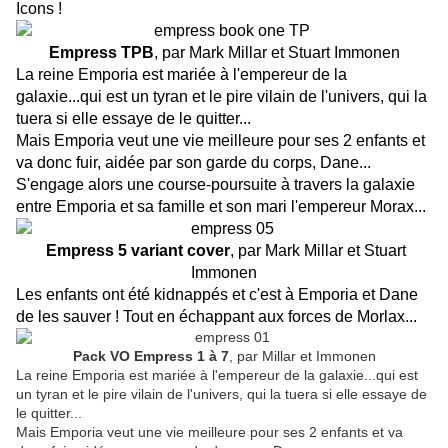
Icons !
Empress TPB
, par Mark Millar et Stuart Immonen
La reine Emporia est mariée à l'empereur de la
galaxie...qui est un tyran et le pire vilain de l'univers, qui la
tuera si elle essaye de le quitter...
Mais Emporia veut une vie meilleure pour ses 2 enfants et
va donc fuir, aidée par son garde du corps, Dane...
S'engage alors une course-poursuite à travers la galaxie
entre Emporia et sa famille et son mari l'empereur Morax...
Empress 5 variant cover
, par Mark Millar et Stuart
Immonen
Les enfants ont été kidnappés et c'est à Emporia et Dane
de les sauver ! Tout en échappant aux forces de Morlax...
Pack VO Empress 1 à 7
, par Millar et Immonen
La reine Emporia est mariée à l'empereur de la galaxie...qui est
un tyran et le pire vilain de l'univers, qui la tuera si elle essaye de
le quitter...
Mais Emporia veut une vie meilleure pour ses 2 enfants et va