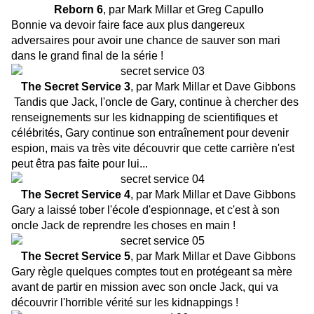
Reborn 6
, par Mark Millar et Greg Capullo
Bonnie va devoir faire face aux plus dangereux
adversaires pour avoir une chance de sauver son mari
dans le grand final de la série !
The Secret Service 3
, par Mark Millar et Dave Gibbons
Tandis que Jack, l'oncle de Gary, continue à chercher des
renseignements sur les kidnapping de scientifiques et
célébrités, Gary continue son entraînement pour devenir
espion, mais va très vite découvrir que cette carrière n'est
peut êtra pas faite pour lui...
The Secret Service 4
, par Mark Millar et Dave Gibbons
Gary a laissé tober l'école d'espionnage, et c'est à son
oncle Jack de reprendre les choses en main !
The Secret Service 5
, par Mark Millar et Dave Gibbons
Gary règle quelques comptes tout en protégeant sa mère
avant de partir en mission avec son oncle Jack, qui va
découvrir l'horrible vérité sur les kidnappings !