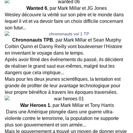
Wanted 6
, par Mark Millar et JG Jones
Wesley découvre la vérité sur son père et le monde dans
lequel il vit et va devoir faire un choix difficile concernant
son futur...
Chrononauts TPB
, par Mark Millar et Sean Murphy
Corbin Quinn et Danny Reilly vont bouleverser l'Histoire
en inventant le voyage dans le temps.
Après avoir filmé des événements du passé, ils décident
de réaliser le grand saut eux-mêmes, malgré tout les
dangers que cela implique...
Mais pour les deux jeunes scientifiques, la tentation est
grande de profiter de leur avantage technologique pour
leur propre bénéfice à travers les époques traversées.
War Heroes 1
, par Mark Millar et Tony Harris
Dans une Amérique plongée dans une guerre ultra-
violente contre le terrorisme, la population ne supporte
plus son gouvernement et son armée...
Mais le gouvernement a trouvé un moyen de donner envie