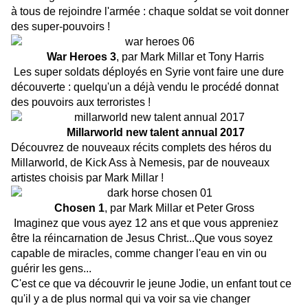
à tous de rejoindre l'armée : chaque soldat se voit donner
des super-pouvoirs !
War Heroes 3
, par Mark Millar et Tony Harris
Les super soldats déployés en Syrie vont faire une dure
découverte : quelqu'un a déjà vendu le procédé donnat
des pouvoirs aux terroristes !
Millarworld new talent annual 2017
Découvrez de nouveaux récits complets des héros du
Millarworld, de Kick Ass à Nemesis, par de nouveaux
artistes choisis par Mark Millar !
Chosen 1
, par Mark Millar et Peter Gross
Imaginez que vous ayez 12 ans et que vous appreniez
être la réincarnation de Jesus Christ...Que vous soyez
capable de miracles, comme changer l'eau en vin ou
guérir les gens...
C'est ce que va découvrir le jeune Jodie, un enfant tout ce
qu'il y a de plus normal qui va voir sa vie changer